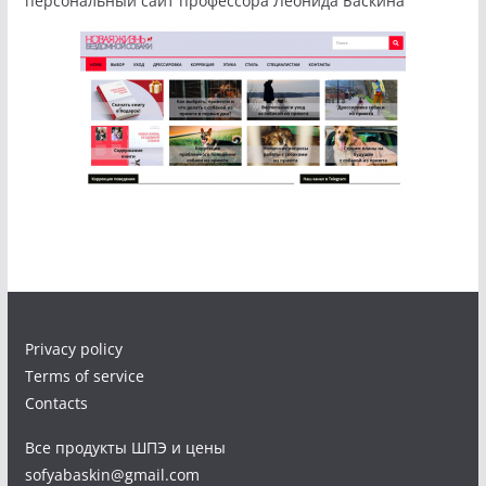
персональный сайт профессора Леонида Баскина
Privacy policy
Terms of service
Contacts
Все продукты ШПЭ и цены
sofyabaskin@gmail.com