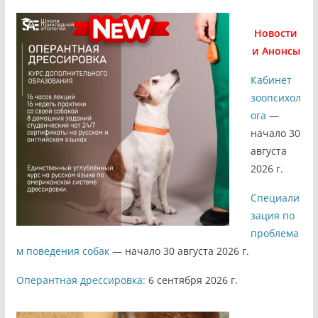
Новости
и Анонсы
Кабинет
зоопсихол
ога
—
начало 30
августа
2026 г.
Специали
зация по
проблема
м поведения собак
— начало 30 августа 2026 г.
Оперантная дрессировка:
6 сентября 2026 г.