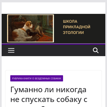
Перейти
к
содержимому
РУБРИКА КНИГИ О БЕЗДОМНЫХ СОБАКАХ
Гуманно ли никогда
не спускать собаку с