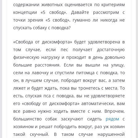
содержании животных оценивается по критериям
концепции «5 свобод». Давайте рассмотрим с
точки зрения «5 свобод», гуманно ли никогда не
спускать собаку с поводка?
«Свобода от дискомфорта» будет удовлетворена в
том случае, если пес получает достаточную
физическую нагрузку и проходит в день довольно
большие расстояния. Если вы вышли на улицу,
сели на лавочку и спустили питомца с поводка, то
он, в лучшем случае, побродит вокруг вас, а затем
ляжет и будет ждать, пока вы тронетесь с места. То
есть, спуская пса с поводка, вы не удовлетворяете
его «свободу от дискомфорта» автоматически, вам
все равно нужно ходить вместе с ним. Впрочем,
большинство собак заскучают сидеть
рядом
с
хозяином и решат побродить вокруг, раз уж хозяин
такой скучный. В таком случае нарушенной