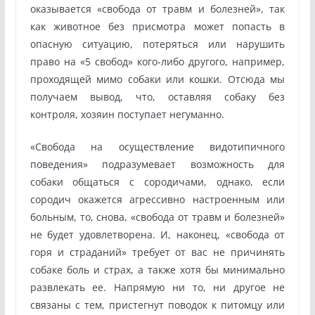
оказывается «свобода от травм и болезней», так
как животное без присмотра может попасть в
опасную ситуацию, потеряться или нарушить
право на «5 свобод» кого-либо другого, например,
проходящей мимо собаки или кошки. Отсюда мы
получаем вывод, что, оставляя собаку без
контроля, хозяин поступает негуманно.
«Свобода на осуществление видотипичного
поведения» подразумевает возможность для
собаки общаться с сородичами, однако, если
сородич окажется агрессивно настроенным или
больным, то, снова, «свобода от травм и болезней»
не будет удовлетворена. И, наконец, «свобода от
горя и страданий» требует от вас не причинять
собаке боль и страх, а также хотя бы минимально
развлекать ее. Напрямую ни то, ни другое не
связаны с тем, пристегнут поводок к питомцу или