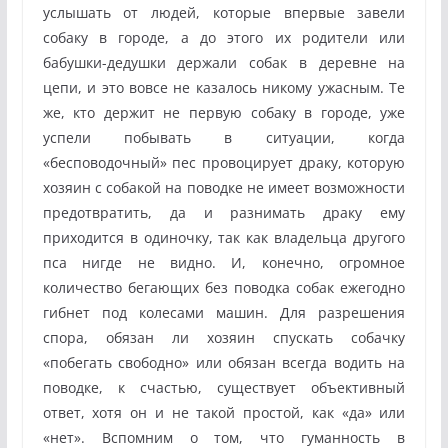
услышать от людей, которые впервые завели
собаку в городе, а до этого их родители или
бабушки-дедушки держали собак в деревне на
цепи, и это вовсе не казалось никому ужасным. Те
же, кто держит не первую собаку в городе, уже
успели побывать в ситуации, когда
«бесповодочный» пес провоцирует драку, которую
хозяин с собакой на поводке не имеет возможности
предотвратить, да и разнимать драку ему
приходится в одиночку, так как владельца другого
пса нигде не видно. И, конечно, огромное
количество бегающих без поводка собак ежегодно
гибнет под колесами машин. Для разрешения
спора, обязан ли хозяин спускать собачку
«побегать свободно» или обязан всегда водить на
поводке, к счастью, существует объективный
ответ, хотя он и не такой простой, как «да» или
«нет». Вспомним о том, что гуманность в