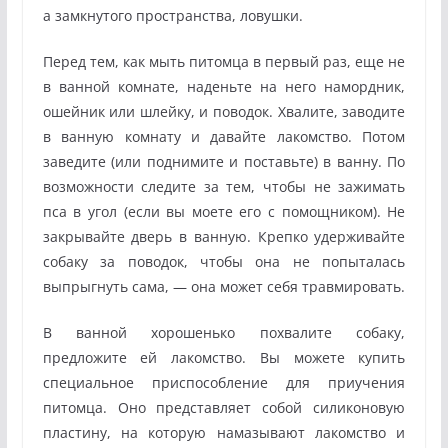
а замкнутого пространства, ловушки.
Перед тем, как мыть питомца в первый раз, еще не
в ванной комнате, наденьте на него намордник,
ошейник или шлейку, и поводок. Хвалите, заводите
в ванную комнату и давайте лакомство. Потом
заведите (или поднимите и поставьте) в ванну. По
возможности следите за тем, чтобы не зажимать
пса в угол (если вы моете его с помощником). Не
закрывайте дверь в ванную. Крепко удерживайте
собаку за поводок, чтобы она не попыталась
выпрыгнуть сама, — она может себя травмировать.
В ванной хорошенько похвалите собаку,
предложите ей лакомство. Вы можете купить
специальное приспособление для приучения
питомца. Оно представляет собой силиконовую
пластину, на которую намазывают лакомство и