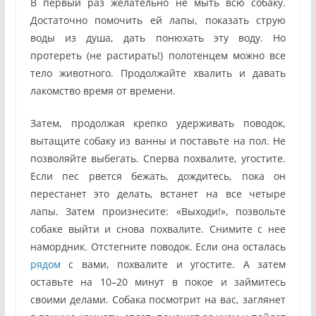
В первый раз желательно не мыть всю собаку.
Достаточно помочить ей лапы, показать струю
воды из душа, дать понюхать эту воду. Но
протереть (не растирать!) полотенцем можно все
тело животного. Продолжайте хвалить и давать
лакомство время от времени.
Затем, продолжая крепко удерживать поводок,
вытащите собаку из ванны и поставьте на пол. Не
позволяйте выбегать. Сперва похвалите, угостите.
Если пес рвется бежать, дождитесь, пока он
перестанет это делать, встанет на все четыре
лапы. Затем произнесите: «Выходи!», позвольте
собаке выйти и снова похвалите. Снимите с нее
намордник. Отстегните поводок. Если она осталась
рядом
с вами, похвалите и угостите. А затем
оставьте на 10–20 минут в покое и займитесь
своими делами. Собака посмотрит на вас, заглянет