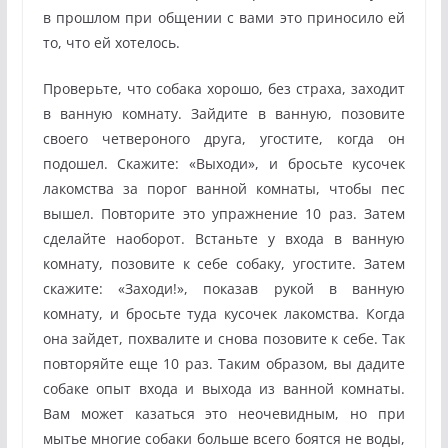
в прошлом при общении с вами это приносило ей
то, что ей хотелось.
Проверьте, что собака хорошо, без страха, заходит
в ванную комнату. Зайдите в ванную, позовите
своего четвероного друга, угостите, когда он
подошел. Скажите: «Выходи», и бросьте кусочек
лакомства за порог ванной комнаты, чтобы пес
вышел. Повторите это упражнение 10 раз. Затем
сделайте наоборот. Встаньте у входа в ванную
комнату, позовите к себе собаку, угостите. Затем
скажите: «Заходи!», показав рукой в ванную
комнату, и бросьте туда кусочек лакомства. Когда
она зайдет, похвалите и снова позовите к себе. Так
повторяйте еще 10 раз. Таким образом, вы дадите
собаке опыт входа и выхода из ванной комнаты.
Вам может казаться это неочевидным, но при
мытье многие собаки больше всего боятся не воды,