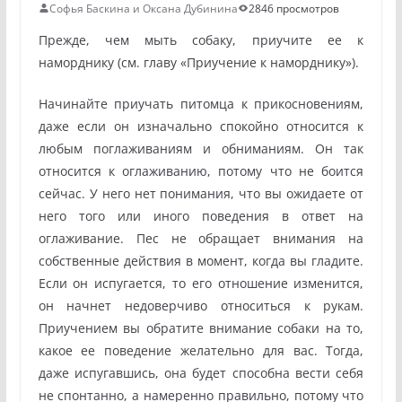
Софья Баскина и Оксана Дубинина
2846 просмотров
Прежде, чем мыть собаку, приучите ее к
наморднику (см. главу «Приучение к наморднику»).
Начинайте приучать питомца к прикосновениям,
даже если он изначально спокойно относится к
любым поглаживаниям и обниманиям. Он так
относится к оглаживанию, потому что не боится
сейчас. У него нет понимания, что вы ожидаете от
него того или иного поведения в ответ на
оглаживание. Пес не обращает внимания на
собственные действия в момент, когда вы гладите.
Если он испугается, то его отношение изменится,
он начнет недоверчиво относиться к рукам.
Приучением вы обратите внимание собаки на то,
какое ее поведение желательно для вас. Тогда,
даже испугавшись, она будет способна вести себя
не спонтанно, а намеренно правильно, потому что