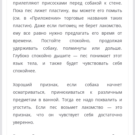
прилепляют присосками перед собакой к стене.
Пока пес лижет пластину, вы можете его помыть
(см. в «Приложении» торговые названия таких
пластин). Даже если питомец не берет лакомство,
ему все равно нужно предлагать его время от
времени. Постойте спокойно, продолжая
удерживать собаку, полминуты или дольше.
Глубоко спокойно дышите — пес понимает этот
язык тела, и также будет чувствовать себя
спокойнее.
Хороший признак, если собака начнет
осматриваться, принюхиваться к различным
предметам в ванной. Тогда ее надо похвалить и
угостить. Если пес возьмет лакомство — это
признак, что он чувствует себя достаточно
уверенно.