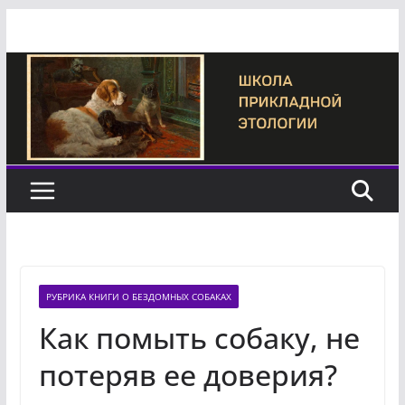
Перейти
к
содержимому
РУБРИКА КНИГИ О БЕЗДОМНЫХ СОБАКАХ
Как помыть собаку, не
потеряв ее доверия?