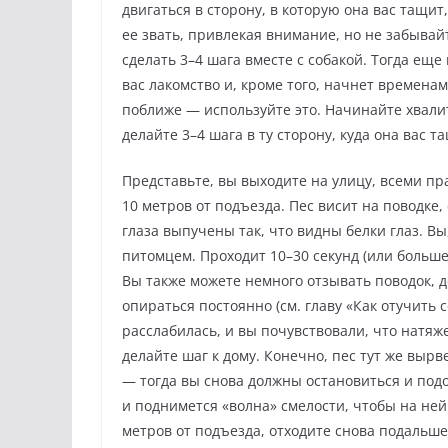
двигаться в сторону, в которую она вас тащит,
ее звать, привлекая внимание, но не забывайт
сделать 3–4 шага вместе с собакой. Тогда ещ
вас лакомство и, кроме того, начнет временам
поближе — используйте это. Начинайте хвалить
делайте 3–4 шага в ту сторону, куда она вас т
Представьте, вы выходите на улицу, всеми пр
10 метров от подъезда. Пес висит на поводке,
глаза выпучены так, что видны белки глаз. Вы
питомцем. Проходит 10–30 секунд (или больше
Вы также можете немного отзывать поводок, д
опираться постоянно (см. главу «Как отучить с
расслабилась, и вы почувствовали, что натяж
делайте шаг к дому. Конечно, пес тут же вырв
— тогда вы снова должны остановиться и подо
и поднимется «волна» смелости, чтобы на ней
метров от подъезда, отходите снова подальше,