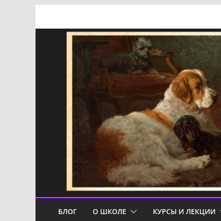
Перейти
к
содержимому
БЛОГ
О ШКОЛЕ
КУРСЫ И ЛЕКЦИИ