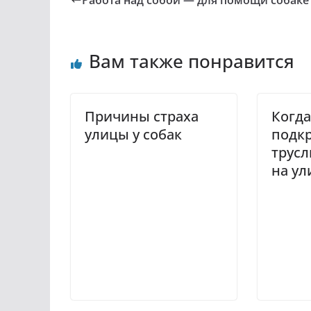
Вам также понравится
Причины страха
Когда
улицы у собак
подк
трусл
на ул