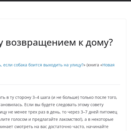
у возвращением к дому?
ь, если собака боится выходить на улицу?
» (книга «
Новая
ть в ту сторону 3–4 шага (и не больше) только после того,
тановилась. Если вы будете следовать этому совету
ицу не менее трех раз в день, то через 3–7 дней питомец
лите голосом и предлагайте лакомство!), а в некоторые
чинает смотреть на вас достаточно часто, начинайте