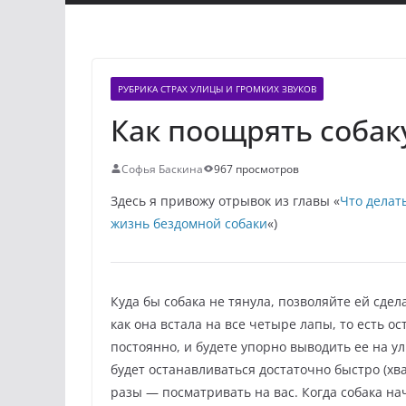
РУБРИКА СТРАХ УЛИЦЫ И ГРОМКИХ ЗВУКОВ
Как поощрять собак
Софья Баскина
967 просмотров
Здесь я привожу отрывок из главы «
Что делат
жизнь бездомной собаки
«)
Куда бы собака не тянула, позволяйте ей сдела
как она встала на все четыре лапы, то есть ос
постоянно, и будете упорно выводить ее на ул
будет останавливаться достаточно быстро (хва
разы — посматривать на вас. Когда собака на