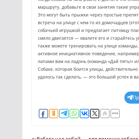
маршруту, добавьте в свои занятия такие упр
Это могут быть прыжки через простые препятс
встреча на улице с кем-то из домочадцев (эт
собачьей игрушкой и предлагает питомцу поигр
смело двигается — хвалите его и старайтесь 
также можете тренировать на улице команды,
активное инициативное поведение, например
лапами вам на ладонь (команда «Дай пять!» и
Собаке, которая боится улицы, действительно 
удалось так сделать, — это большой успех в в
Пр
Работа над собой — для помощи собаке