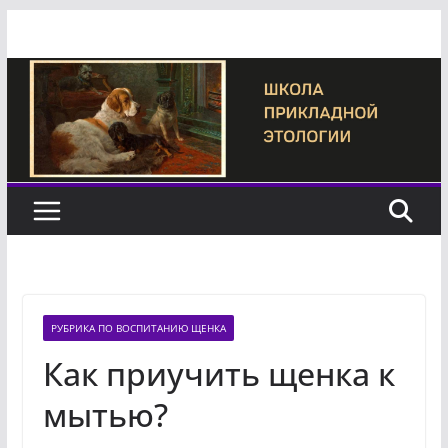
Перейти
к
содержимому
РУБРИКА ПО ВОСПИТАНИЮ ЩЕНКА
Как приучить щенка к
мытью?