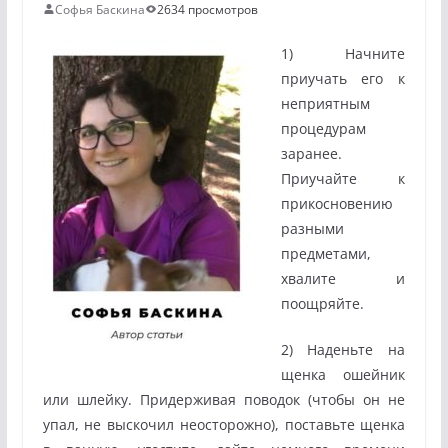
Софья Баскина
2634 просмотров
1) Начните
приучать его к
неприятным
процедурам
заранее.
Приучайте к
прикосновению
разными
предметами,
хвалите и
поощряйте.
2) Наденьте на
щенка ошейник
или шлейку. Придерживая поводок (чтобы он не
упал, не выскочил неосторожно), поставьте щенка