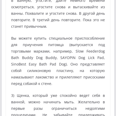
в ванную, угостите, дайте немного времени
осмотреться, угостите снова и вытаскивайте из
ванны. Похвалите и угостите снова. В другой день
повторите. В третий день повторите. Пока это не
станет привычным.
Вы можете купить специальное приспособление
для приучения питомца (выпускается под
торговыми марками, например, Slow Feederdog
Bath Buddy Dog Buddy, SAYOPIN Dog Lick Pad,
SinoBest Easy Bath Pad Dog). Оно представляет
собой силиконовую пластину, на которую
намазывают лакомство и прилепляют присосками
перед собакой к стене.
3) Щенка, который уже спокойно ведет себя в
ванной, можно начинать мыть. Желательно в
первые разы ограничиться недолгими
процедурами. Не забывайте придерживать