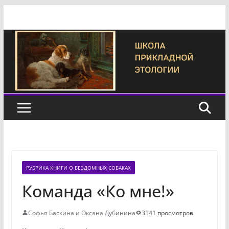
Перейти
к
содержимому
РУБРИКА КНИГИ О БЕЗДОМНЫХ СОБАКАХ
Команда «Ко мне!»
Софья Баскина и Оксана Дубинина
3141 просмотров