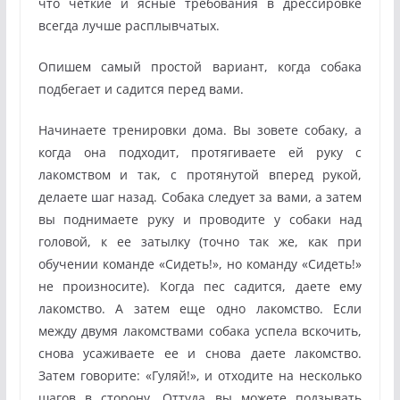
что четкие и ясные требования в дрессировке
всегда лучше расплывчатых.
Опишем самый простой вариант, когда собака
подбегает и садится перед вами.
Начинаете тренировки дома. Вы зовете собаку, а
когда она подходит, протягиваете ей руку с
лакомством и так, с протянутой вперед рукой,
делаете шаг назад. Собака следует за вами, а затем
вы поднимаете руку и проводите у собаки над
головой, к ее затылку (точно так же, как при
обучении команде «Сидеть!», но команду «Сидеть!»
не произносите). Когда пес садится, даете ему
лакомство. А затем еще одно лакомство. Если
между двумя лакомствами собака успела вскочить,
снова усаживаете ее и снова даете лакомство.
Затем говорите: «Гуляй!», и отходите на несколько
шагов в сторону. Оттуда вы можете подзывать