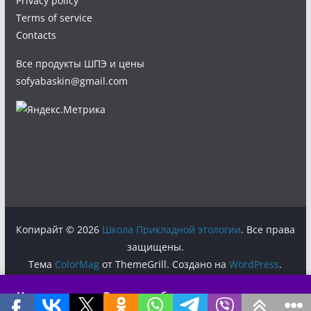
Privacy policy
Terms of service
Contacts
Все продукты ШПЭ и цены
sofyabaskin@gmail.com
Копирайт © 2026
Школа Прикладной этологии
. Все права
защищены.
Тема
ColorMag
от ThemeGrill. Создано на
WordPress
.
Новая лекция:
«Власть, любовь и структура стаи» →