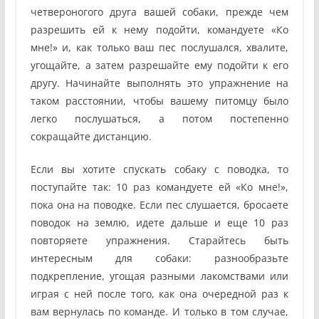
четвероногого друга вашей собаки, прежде чем
разрешить ей к нему подойти, командуете «Ко
мне!» и, как только ваш пес послушался, хвалите,
угощайте, а затем разрешайте ему подойти к его
другу. Начинайте выполнять это упражнение на
таком расстоянии, чтобы вашему питомцу было
легко послушаться, а потом постепенно
сокращайте дистанцию.
Если вы хотите спускать собаку с поводка, то
поступайте так: 10 раз командуете ей «Ко мне!»,
пока она на поводке. Если пес слушается, бросаете
поводок на землю, идете дальше и еще 10 раз
повторяете упражнения. Старайтесь быть
интересным для собаки: разнообразьте
подкрепление, угощая разными лакомствами или
играя с ней после того, как она очередной раз к
вам вернулась по команде. И только в том случае,