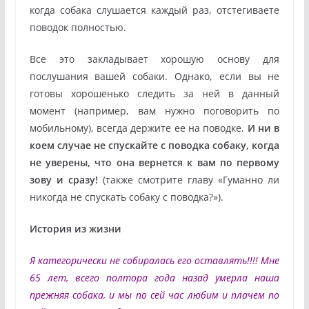
когда собака слушается каждый раз, отстегиваете
поводок полностью.
Все это закладывает хорошую основу для
послушания вашей собаки. Однако, если вы не
готовы хорошенько следить за ней в данный
момент (например, вам нужно поговорить по
мобильному), всегда держите ее на поводке.
И ни в
коем случае не спускайте с поводка собаку, когда
не уверены, что она вернется к вам по первому
зову и сразу!
(также смотрите главу «Гуманно ли
никогда не спускать собаку с поводка?»).
История из жизни
Я категорически не собиралась его оставлять!!!! Мне
65 лет, всего полтора года назад умерла наша
прежняя собака, и мы по сей час любим и плачем по