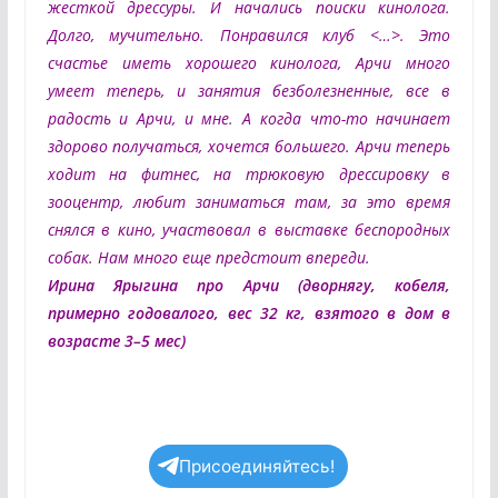
жесткой дрессуры. И начались поиски кинолога.
Долго, мучительно. Понравился клуб <…>. Это
счастье иметь хорошего кинолога, Арчи много
умеет теперь, и занятия безболезненные, все в
радость и Арчи, и мне. А когда что-то начинает
здорово получаться, хочется большего. Арчи теперь
ходит на фитнес, на трюковую дрессировку в
зооцентр, любит заниматься там, за это время
снялся в кино, участвовал в выставке беспородных
собак. Нам много еще предстоит впереди.
Ирина Ярыгина про Арчи (дворнягу, кобеля,
примерно годовалого, вес 32 кг, взятого в дом в
возрасте 3–5 мес)
Присоединяйтесь!