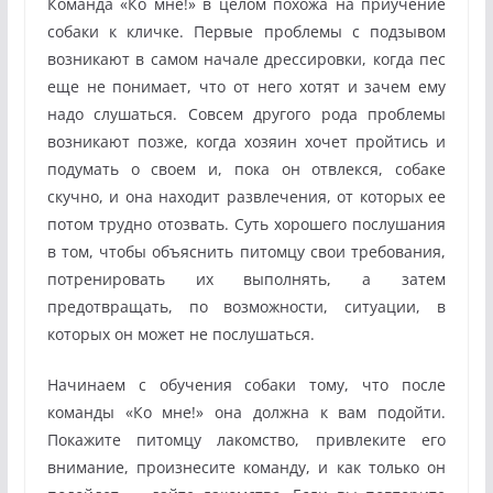
Команда «Ко мне!» в целом похожа на приучение
собаки к кличке. Первые проблемы с подзывом
возникают в самом начале дрессировки, когда пес
еще не понимает, что от него хотят и зачем ему
надо слушаться. Совсем другого рода проблемы
возникают позже, когда хозяин хочет пройтись и
подумать о своем и, пока он отвлекся, собаке
скучно, и она находит развлечения, от которых ее
потом трудно отозвать. Суть хорошего послушания
в том, чтобы объяснить питомцу свои требования,
потренировать их выполнять, а затем
предотвращать, по возможности, ситуации, в
которых он может не послушаться.
Начинаем с обучения собаки тому, что после
команды «Ко мне!» она должна к вам подойти.
Покажите питомцу лакомство, привлеките его
внимание, произнесите команду, и как только он