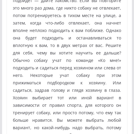
подойдет — дайте лакомство. Если вы повторите
это много раз дома, где никто собаку не отвлекает,
потом потренируетесь в тихом месте на улице, а
затем, когда что-либо отвлекает, она начнет
вполне неплохо подходить к вам поближе. Однако
она будет подходить и останавливаться то
вплотную к вам, то в двух метрах от вас. Решите
для себя, чему вы хотите научить ее дальше?
Обычно собаку учат по команде «Ко мне!»
подходить и садиться перед хозяином или слева от
него. Некоторые учат собаку при этом
прижиматься подбородком к хозяину. Или
садиться, задрав голову и глядя хозяину в глаза.
Хозяин выбирает тот или иной вариант в
зависимости от правил спорта, для которого он
тренирует собаку, или просто потому, что ему так
больше нравится. Вы можете выбрать любой
вариант, но какой-нибудь надо выбрать, потому