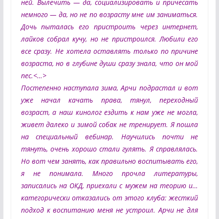
ней. Вылечить — да, социализировать и причесать
немного — да, но не по возрасту мне им заниматься.
Дочь пыталась его пристроить через интернет,
лайков собрал кучу, но не пристроился. Любили его
все сразу. Не хотела оставлять только по причине
возраста, но в глубине души сразу знала, что он мой
пес.<…>
Постепенно наступала зима, Арчи подрастал и вот
уже начал качать права, тянул, переходный
возраст, а наш кинолог ездить к нам уже не могла,
живет далеко и зимой собак не тренирует. Я пошла
на специальный вебинар. Научились почти не
тянуть, очень хорошо стали гулять. Я справлялась.
Но вот чем занять, как правильно воспитывать его,
я не понимала. Много прочла литературы,
записались на ОКД, приехали с мужем на теорию и…
категорически отказались от этого клуба: жесткий
подход к воспитанию меня не устроил. Арчи не для