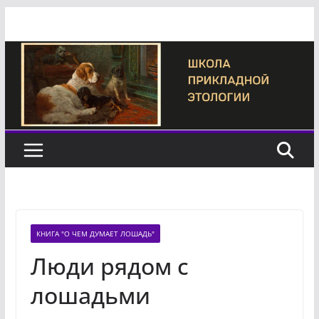
Перейти
к
содержимому
КНИГА "О ЧЕМ ДУМАЕТ ЛОШАДЬ"
Люди рядом с
лошадьми