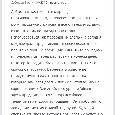
Софья Баскина
2319 просмотров
Доброта и жестокость в мире – две
противоположности, и человеческие характеры
могут продемонстрировать все оттенки этих двух
качеств. Семь лет назад пони стали
использоваться как проводники слепых, а сегодня
модные дома представляют в своих коллекциях
пальто из пони. И восхищаясь чьими-то лошадьми
и преклоняясь перед мастерами в конном деле,
некоторые люди забывают о тех животных, что
окружают их самих. Вернее эти животные
присутствуют в их сознании как существа, с
которых начнется долгий путь к выступлению на
соревнованиях Олимпийского уровня (обычно
здесь представляется череда все более
талантливых и дорогих лошадей). Они работают с
лошадьми, мечтая о какой-то другой, будущей
спортивной звезде, которая принесет им успех. Но