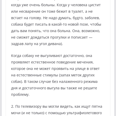
когда уже очень больны. Когда у человека цистит
или несварение он тоже бежит в туалет, а не
встает на голову. Не надо думать, будто, заболев,
собака будет писать в какой-то новой позе, чтобы
дать вам понять, что она больна. Она, возможно,
не сможет дождаться прогулки и пописает —
задрав лапу на угол дивана).
Когда собаку не выгуливают достаточно, она
проявляет естественное поведение мечения,
которое она не может проявить на улице в ответ
на естественные стимулы (запах меток других
собак). В таком случае без налаженного режима
дня и достаточного выгула вы также не решите
проблему.
2. По телевизору вы могли видеть, как ищут пятна
мочи (и не только) с помощью ультрафиолетового