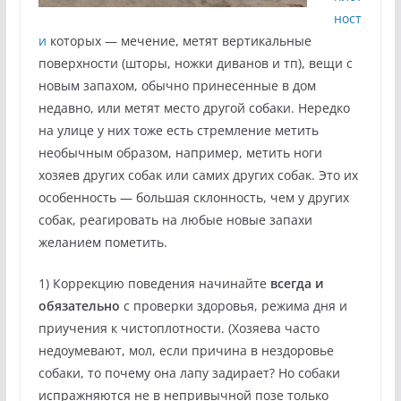
ност
и
которых — мечение, метят вертикальные
поверхности (шторы, ножки диванов и тп), вещи с
новым запахом, обычно принесенные в дом
недавно, или метят место другой собаки. Нередко
на улице у них тоже есть стремление метить
необычным образом, например, метить ноги
хозяев других собак или самих других собак. Это их
особенность — большая склонность, чем у других
собак, реагировать на любые новые запахи
желанием пометить.
1) Коррекцию поведения начинайте
всегда и
обязательно
с проверки здоровья, режима дня и
приучения к чистоплотности. (Хозяева часто
недоумевают, мол, если причина в нездоровье
собаки, то почему она лапу задирает? Но собаки
испражняются не в непривычной позе только