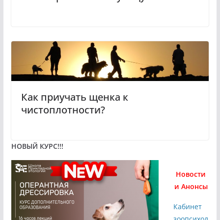
Как приучать щенка к
чистоплотности?
НОВЫЙ КУРС!!!
Новости
и Анонсы
Кабинет
зоопсихол