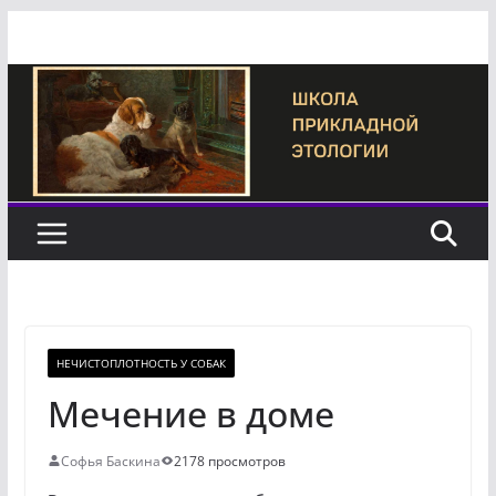
Перейти
к
содержимому
НЕЧИСТОПЛОТНОСТЬ У СОБАК
Мечение в доме
Софья Баскина
2178 просмотров