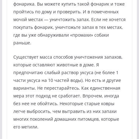
фонарика. Вы можете купить такой фонарик и тоже
пройтись по дому и проверить. И в помеченных
мочой местах — уничтожить запах. Если не хочется
покупать фонарик, уничтожьте запах в тех местах,
где вы уже обнаруживали «промахи» собаки
раньше.
Существует масса способов уничтожения запахов,
которые оставляют животные в доме. Я
предпочитаю слабый раствор уксуса (не более 1
части уксуса на 10 частей воды). Но есть и другие
варианты. Не перестарайтесь. Как единственная
мера этот подход не сработает. Впрочем, иногда
без нее не обойтись. Некоторые старые ковры
легче выбросить, чем вытравить из них запахи
многих поколений домашних питомцев, которые
его метили.