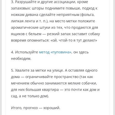
3. Разрушайте и другие ассоциации, кроме
запаховых: шторы поднимите повыше, подход к
ножкам дивана сделайте неприятным (фольга,
липкая лента и т. п.), на место метки положите
ароматические штуки из тех, что продаются для
ящиков с бельем — резкий запах заставит собаку
вовремя опомниться: «ой, чтой-то я тут делаю!»
4. Используйте
метод «пуповина»
, он здесь
необходим.
5. Хвалите за метки на улице. А оставляя одного
дома — ограничивайте пространство (так как
мечением обычно занимаются мелкие собачки,
для них большая квартира — это почти как дом и
сад, а не только дом).
Итого, прогноз — хороший.