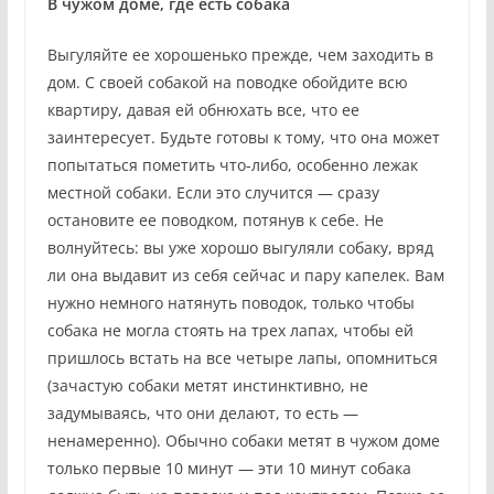
В чужом доме, где есть собака
Выгуляйте ее хорошенько прежде, чем заходить в
дом. С своей собакой на поводке обойдите всю
квартиру, давая ей обнюхать все, что ее
заинтересует. Будьте готовы к тому, что она может
попытаться пометить что-либо, особенно лежак
местной собаки. Если это случится — сразу
остановите ее поводком, потянув к себе. Не
волнуйтесь: вы уже хорошо выгуляли собаку, вряд
ли она выдавит из себя сейчас и пару капелек. Вам
нужно немного натянуть поводок, только чтобы
собака не могла стоять на трех лапах, чтобы ей
пришлось встать на все четыре лапы, опомниться
(зачастую собаки метят инстинктивно, не
задумываясь, что они делают, то есть —
ненамеренно). Обычно собаки метят в чужом доме
только первые 10 минут — эти 10 минут собака