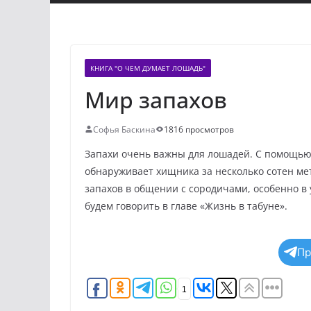
КНИГА "О ЧЕМ ДУМАЕТ ЛОШАДЬ"
Мир запахов
Софья Баскина
1816 просмотров
Запахи очень важны для лошадей. С помощью
обнаруживает хищника за несколько сотен мет
запахов в общении с сородичами, особенно в
будем говорить в главе «Жизнь в табуне».
Пр
1