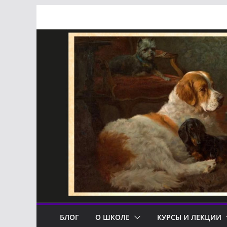
Перейти
к
содержимому
БЛОГ
О ШКОЛЕ
КУРСЫ И ЛЕКЦИИ