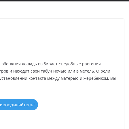
 обоняния лошадь выбирает съедобные растения,
ров и находит свой табун ночью или в метель. О роли
 установлении контакта между матерью и жеребенком, мы
исоединяйтесь!