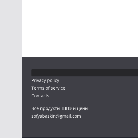
Privacy policy
Terms of service
Contacts
Все продукты ШПЭ и цены
sofyabaskin@gmail.com