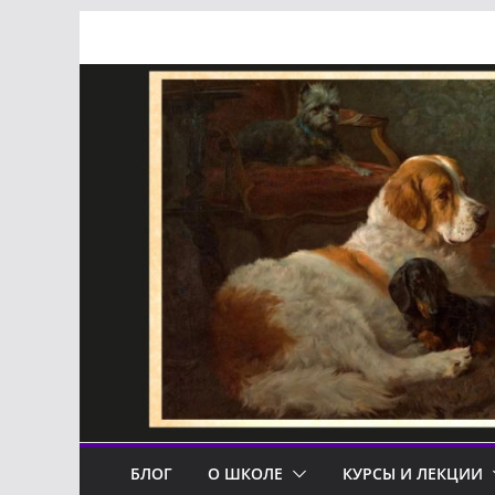
Перейти
к
содержимому
БЛОГ
О ШКОЛЕ
КУРСЫ И ЛЕКЦИИ