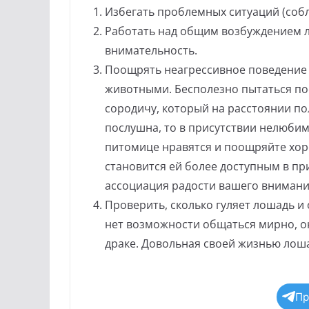
Избегать проблемных ситуаций (соб
Работать над общим возбуждением 
внимательность.
Поощрять неагрессивное поведение 
животными. Бесполезно пытаться по
сородичу, который на расстоянии по
послушна, то в присутствии нелюби
питомице нравятся и поощряйте хор
становится ей более доступным в пр
ассоциация радости вашего внимания
Проверить, сколько гуляет лошадь и
нет возможности общаться мирно, о
драке. Довольная своей жизнью лош
Пр