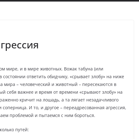
грессия
м мире, и в мире животных. Вожак табуна (или
в состоянии ответить обидчику, «срывает злобу» на ниже
ва мира – человеческий и животный – пересекаются в
ый себя важнее и время от времени «срывают злобу» на
раженно кричит на лошадь, а та лягает незадачливого
 соперница. И то, и другое – переадресованная агрессия,
аем проблемой и пытаемся с ним бороться.
колько путей: