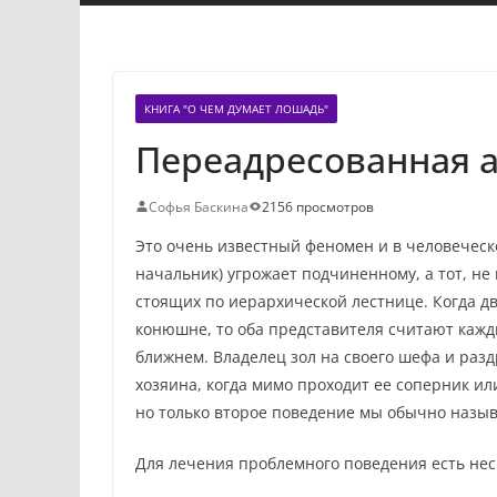
КНИГА "О ЧЕМ ДУМАЕТ ЛОШАДЬ"
Переадресованная а
Софья Баскина
2156 просмотров
Это очень известный феномен и в человеческо
начальник) угрожает подчиненному, а тот, не 
стоящих по иерархической лестнице. Когда д
конюшне, то оба представителя считают кажд
ближнем. Владелец зол на своего шефа и разд
хозяина, когда мимо проходит ее соперник или
но только второе поведение мы обычно назыв
Для лечения проблемного поведения есть нес