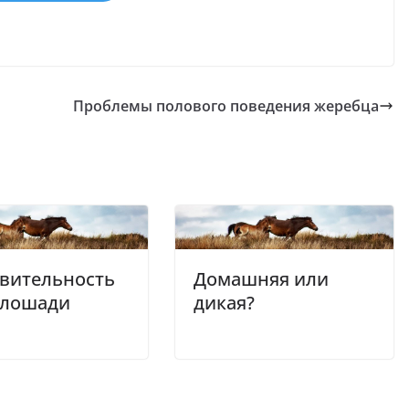
Проблемы полового поведения жеребца
твительность
Домашняя или
 лошади
дикая?