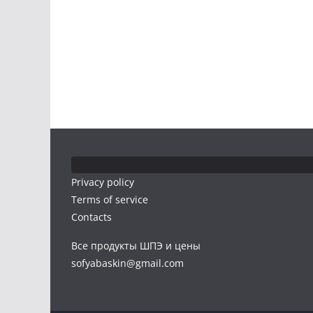
Privacy policy
Terms of service
Contacts
Все продукты ШПЭ и цены
sofyabaskin@gmail.com