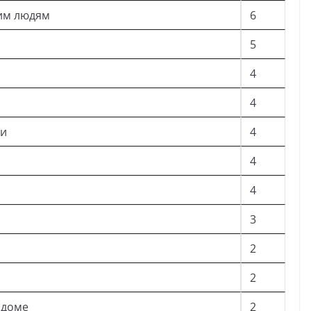
жим людям
6
5
4
4
ки
4
4
4
3
2
2
 доме
2