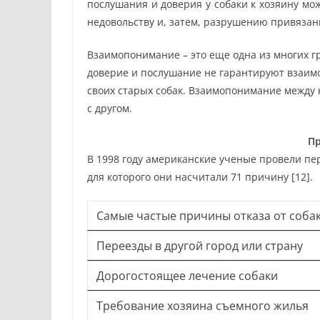
послушания и доверия у собаки к хозяину мо
недовольству и, затем, разрушению привязан
Взаимопонимание – это еще одна из многих г
доверие и послушание не гарантируют взаим
своих старых собак. Взаимопонимание между н
с другом.
Пр
В 1998 году американские ученые провели пе
для которого они насчитали 71 причину [12].
Самые частые причины отказа от собак
Переезды в другой город или страну
Дорогостоящее лечение собаки
Требование хозяина съемного жилья