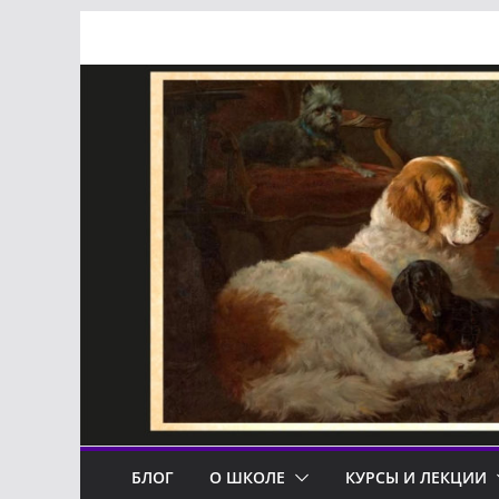
Перейти
к
содержимому
БЛОГ
О ШКОЛЕ
КУРСЫ И ЛЕКЦИИ