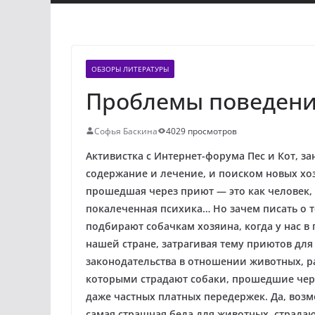
ОБЗОРЫ ЛИТЕРАТУРЫ
Проблемы поведени
Софья Баскина
4029 просмотров
Активистка с Интернет-форума Пес и Кот, з
содержание и лечение, и поиском новых хоз
прошедшая через приют — это как человек,
покалеченная психика… Но зачем писать о т
подбирают собачкам хозяина, когда у нас в 
нашей стране, затрагивая тему приютов для
законодательства в отношении животных, р
которыми страдают собаки, прошедшие чер
даже частных платных передержек. Да, возмо
самая страшная беда для животных, страда