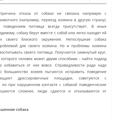
причина отказа от собаки не связана напрямую с
ивотного (например, переезд хозяина в другую страну),
о поведением питомца всегда присутствует. В иных
идимому, собаку берут вместе с собой или легко находят ей
ди своего близкого окружения. Непослушная собака
проблемой для своего хозяина. Но и проблемы хозяина
оспитывать своего питомца. Получается замкнутый круг,
 которого человек может двумя способами – найти подход
бо избавиться от нее вовсе. Справедливости ради надо
то большинство хозяев пытаются исправить поведение
сещают дрессировочные площадки, советуются с
, но при нарушенном контакте с собакой поведенческие
ешаются сложнее, люди сдаются и отказываются от
ошенная собака