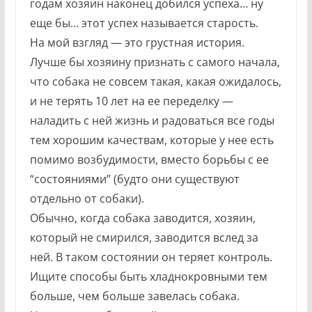
годам хозяин наконец добился успеха… ну
еще бы… этот успех называется старость.
На мой взгляд — это грустная история.
Лучше бы хозяину признать с самого начала,
что собака не совсем такая, какая ожидалось,
и не терять 10 лет на ее переделку —
наладить с ней жизнь и радоваться все годы
тем хорошим качествам, которые у нее есть
помимо возбудимости, вместо борьбы с ее
“состояниями” (будто они существуют
отдельно от собаки).
Обычно, когда собака заводится, хозяин,
который не смирился, заводится вслед за
ней. В таком состоянии он теряет контроль.
Ищите способы быть хладнокровными тем
больше, чем больше завелась собака.