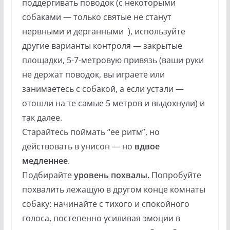
поддергивать поводок (с некоторыми
собаками — только святые не станут
нервными и дерганными
), используйте
другие варианты контроля — закрытые
площадки, 5-7-метровую привязь (ваши руки
не держат поводок, вы играете или
занимаетесь с собакой, а если устали —
отошли на те самые 5 метров и выдохнули) и
так далее.
Старайтесь поймать “ее ритм”, но
действовать в унисон — но
вдвое
медленнее
.
Подбирайте
уровень похвалы.
Попробуйте
похвалить лежащую в другом конце комнаты
собаку: начинайте с тихого и спокойного
голоса, постепенно усиливая эмоции в