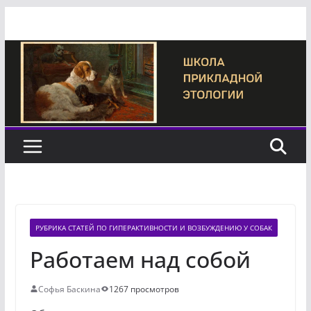
Перейти
к
содержимому
РУБРИКА СТАТЕЙ ПО ГИПЕРАКТИВНОСТИ И ВОЗБУЖДЕНИЮ У СОБАК
Работаем над собой
Софья Баскина
1267 просмотров