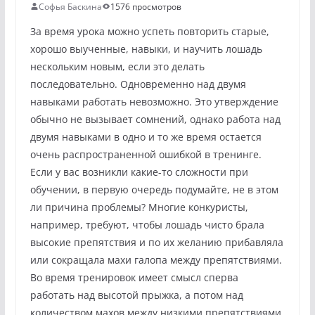
Софья Баскина
1576 просмотров
За время урока можно успеть повторить старые,
хорошо выученные, навыки, и научить лошадь
нескольким новым, если это делать
последовательно. Одновременно над двумя
навыками работать невозможно. Это утверждение
обычно не вызывает сомнений, однако работа над
двумя навыками в одно и то же время остается
очень распространенной ошибкой в тренинге.
Если у вас возникли какие-то сложности при
обучении, в первую очередь подумайте, не в этом
ли причина проблемы? Многие конкуристы,
например, требуют, чтобы лошадь чисто брала
высокие препятствия и по их желанию прибавляла
или сокращала махи галопа между препятствиями.
Во время тренировок имеет смысл сперва
работать над высотой прыжка, а потом над
количеством махов между низкими препятствиями