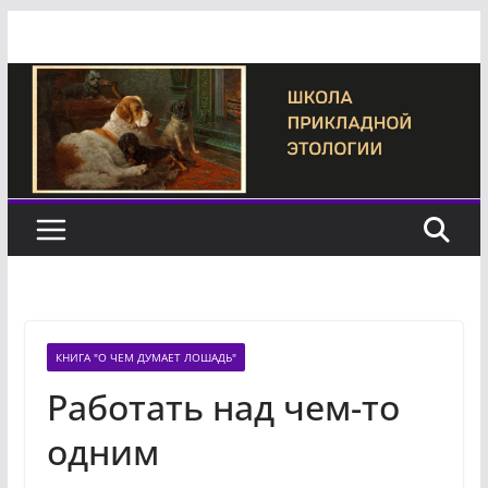
Перейти
к
содержимому
КНИГА "О ЧЕМ ДУМАЕТ ЛОШАДЬ"
Работать над чем-то
одним