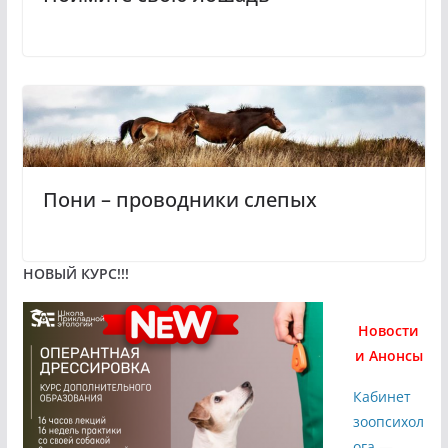
Пони – проводники слепых
НОВЫЙ КУРС!!!
Новости
и Анонсы
Кабинет
зоопсихол
ога
—