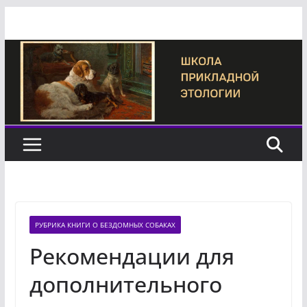
Перейти
к
содержимому
РУБРИКА КНИГИ О БЕЗДОМНЫХ СОБАКАХ
Рекомендации для
дополнительного