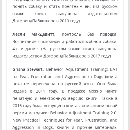
понять собаку и стать понятным ей. (На русском
языке книга выпущена издательством
ДогфрендПаблишерс в 2010 году)
Лесли МакДевитт.
Контроль без поводка.
Воспитание спокойной и работоспособной собаки.
4-е издание. (На русском языке книга выпущена
издательством ДогфрендПаблишерс в 2017 году)
Grisha Stewart.
Behavior Adjustment Training: BAT
for Fear, Frustration, and Aggression in Dogs (книга
пока не переведена на русский язык. Она была
издана в 2011 году. В продаже можно найти
печатную и электронную версию книги. Также в
2016 году была выпущена книга с описанием новой
версии методики: Behavior Adjustment Training 2.0:
New Practical Techniques for Fear, Frustration, and
Aggression in Dogs. Книги и прочие материалы