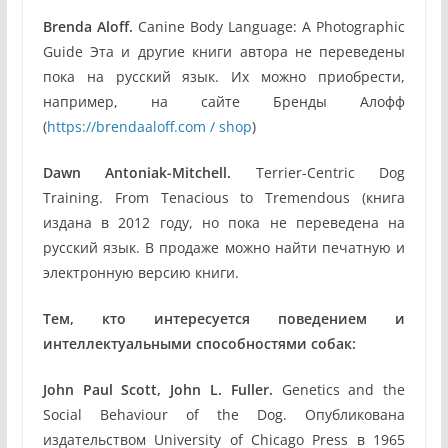
Brenda
Aloff
.
Canine Body Language: A Photographic
Guide Эта и другие книги автора не переведены
пока на русский язык. Их можно приобрести,
например, на сайте Бренды Алофф
(
https://brendaaloff.com / shop
)
Dawn Antoniak-Mitchell.
Terrier-Centric Dog
Training. From Tenacious to Tremendous (книга
издана в 2012 году, но пока не переведена на
русский язык. В продаже можно найти печатную и
электронную версию книги.
Тем, кто интересуется поведением и
интеллектуальными способностями собак:
John Paul Scott, John L. Fuller.
Genetics and the
Social Behaviour of the Dog. Опубликована
издательством University of Chicago Press в 1965