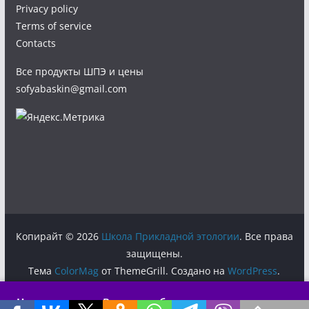
Privacy policy
Terms of service
Contacts
Все продукты ШПЭ и цены
sofyabaskin@gmail.com
Копирайт © 2026
Школа Прикладной этологии
. Все права
защищены.
Тема
ColorMag
от ThemeGrill. Создано на
WordPress
.
Новая лекция:
«Власть, любовь и структура стаи» →