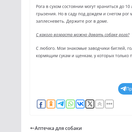
Рога в сухом состоянии могут храниться до 1
грызения. Но в саду под дождем и снегом рог
заплесневеть. Держите рог в доме.
С какого возраста можно давать собаке рога?
С любого. Мои знакомые заводчики биглей, го
кормящим сукам и щенкам, у которых только 
Пр
Аптечка для собаки