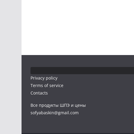
Privacy policy
Terms of service
Contacts
Все продукты ШПЭ и цены
sofyabaskin@gmail.com