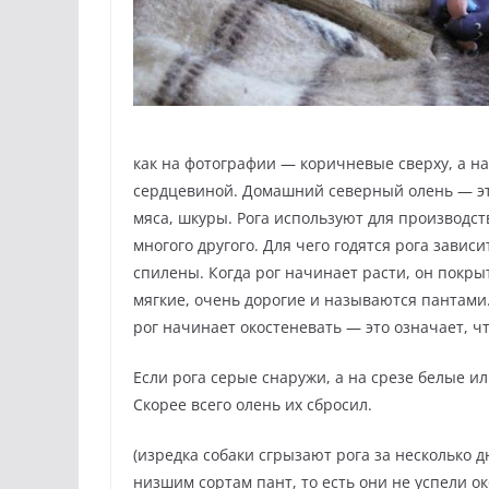
как на фотографии — коричневые сверху, а н
сердцевиной. Домашний северный олень — это
мяса, шкуры. Рога используют для производств
многого другого. Для чего годятся рога зависи
спилены. Когда рог начинает расти, он покры
мягкие, очень дорогие и называются пантами
рог начинает окостеневать — это означает, ч
Если рога серые снаружи, а на срезе белые ил
Скорее всего олень их сбросил.
(изредка собаки сгрызают рога за несколько д
низшим сортам пант, то есть они не успели ок