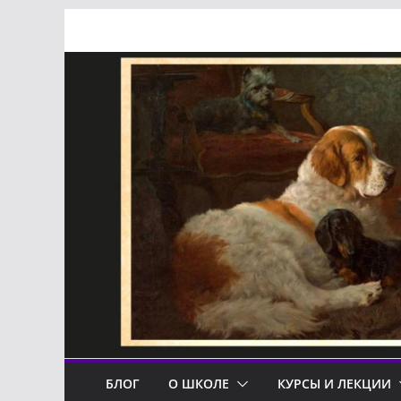
Перейти
к
содержимому
БЛОГ
О ШКОЛЕ
КУРСЫ И ЛЕКЦИИ