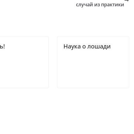
случай из практики
ь!
Наука о лошади