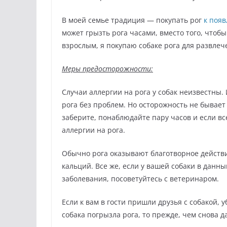
В моей семье традиция — покупать рог
к поя
может грызть рога часами, вместо того, чтобы
взрослым, я покупаю собаке рога для развлеч
Меры предосторожности:
Случаи аллергии на рога у собак неизвестны.
рога без проблем. Но осторожность не бывает
заберите, понаблюдайте пару часов и если все
аллергии на рога.
Обычно рога оказывают благотворное действи
кальций. Все же, если у вашей собаки в дан
заболевания, посоветуйтесь с ветеринаром.
Если к вам в гости пришли друзья с собакой, 
собака погрызла рога, то прежде, чем снова да