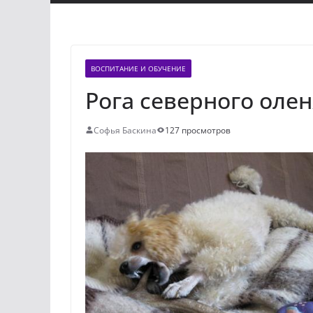
ВОСПИТАНИЕ И ОБУЧЕНИЕ
Рога северного олен
Софья Баскина
127 просмотров