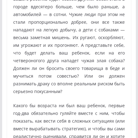
городе вдесятеро больше, чем было раньше, а
автомобилей — в сотни. Чужие люди при этом не
стали пропорционально добрее, они все также
нападают на легкую добычу, а дети с собаками —
весьма заметная мишень. Их ругают, оскорбляют,
им угрожают и их прогоняют. А представьте себе,
что будет делать ваш ребенок, если на его
четвероногого друга нападет чужая злая собака?
Должен ли он бросить своего товарища в беде и
мучиться потом совестью? Или он должен
разнимать драку со вполне реальным риском быть
серьезно покусанным?
Какого бы возраста ни был ваш ребенок, первые
год-два обязательно гуляйте вместе с ним, чтобы
показать, как вести себя в сложных ситуациях (или
вместе вырабатывать стратегию), и чтобы вы сами
реалистично оценивали, справится ли он и хотите