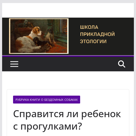
Перейти
к
содержимому
РУБРИКА КНИГИ О БЕЗДОМНЫХ СОБАКАХ
Справится ли ребенок
с прогулками?