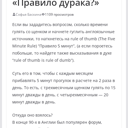
«Правило дурака?»
Софья Баскина
1109 просмотров
Если вы зададитесь вопросом, сколько времени
гулять со щенком и начнете гуглить англоязычные
источники, то наткнетесь на rule of thumb (The Five
Minute Rule) “Правило 5 минут”, (а если пороетесь
побольше, то найдете также высказывания в духе
“rule of thumb is rule of dumb”).
Суть его в том, чтобы с каждым месяцем
прибавлять 5 минут прогулок в расчете на 2 раза в
день. То есть, с трехмесячным щенком гулять по 15
минут дважды в день, с четырехмесячным — 20
минут дважды в день.
Откуда оно взялось?
В конце 90-х в Англии был популярен форум,