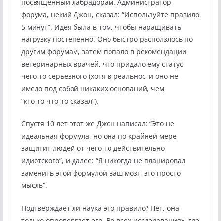
посвященный лабрадорам. Администратор
форума, некий Джон, сказал: “Используйте правило
5 минут”. Идея была в том, чтобы наращивать
нагрузку постепенно. Оно быстро расползлось по
другим форумам, затем попало в рекомендации
ветеринарных врачей, что придало ему статус
чего-то серьезного (хотя в реальности оно не
имело под собой никаких оснований, чем
“кто-то что-то сказал”).
Спустя 10 лет этот же Джон написал: “Это не
идеальная формула, но она по крайней мере
защитит людей от чего-то действительно
идиотского”, и далее: “Я никогда не планировал
заменить этой формулой ваш мозг, это просто
мысль”.
Подтверждает ли наука это правило? Нет, она
только опровергает его. Во всех исследованиях, где