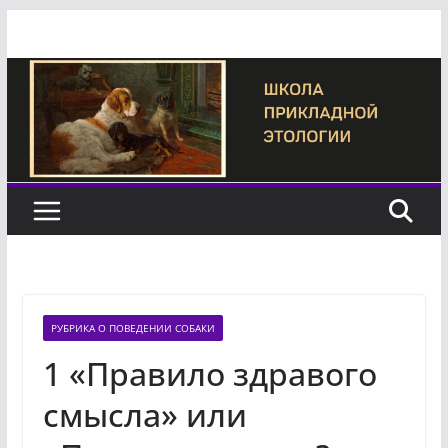
Перейти
к
содержимому
РУБРИКА О ПОВЕДЕНИИ СОБАКИ
1 «Правило здравого
смысла» или