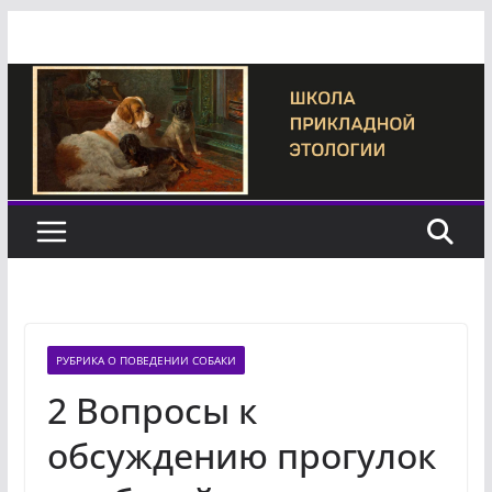
Перейти
к
содержимому
РУБРИКА О ПОВЕДЕНИИ СОБАКИ
2 Вопросы к
обсуждению прогулок