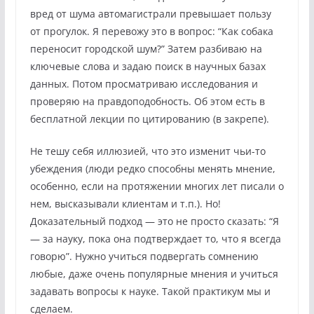
вред от шума автомагистрали превышает пользу
от прогулок. Я перевожу это в вопрос: “Как собака
переносит городской шум?” Затем разбиваю на
ключевые слова и задаю поиск в научных базах
данных. Потом просматриваю исследования и
проверяю на правдоподобность. Об этом есть в
бесплатной лекции по цитированию (в закрепе).
Не тешу себя иллюзией, что это изменит чьи-то
убеждения (люди редко способны менять мнение,
особенно, если на протяжении многих лет писали о
нем, высказывали клиентам и т.п.). Но!
Доказательный подход — это не просто сказать: “Я
— за науку, пока она подтверждает то, что я всегда
говорю”. Нужно учиться подвергать сомнению
любые, даже очень популярные мнения и учиться
задавать вопросы к науке. Такой практикум мы и
сделаем.