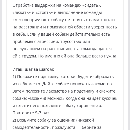
Отработка выдержки на командах «сидеть»,
«лежать» и «стоять» и выполнение команды
«место» приучают собаку не терять с вами контакт
на расстоянии и помогают ей обрести уверенность
в себе. Если у вашей собаки действительно есть
проблемы с агрессией, трусостью или
послушанием на расстоянии, эта команда дастся
ей с трудом. Но именно ей она больше всего нужна!
Итак, шаг за шагом:
1) Положите подстилку, которая будет изображать
из себя место. Дайте собаке понюхать лакомство.
Затем положите лакомство на подстилку и скажите
собаке: «Возьми! Можно!» Когда она найдет кусочек
и схватит его похвалите собаку хорошенько.
Повторите 5-7 раз.
2) Возьмите собаку за ошейник (никакой
самодеятельности, пожалуйста — берите за