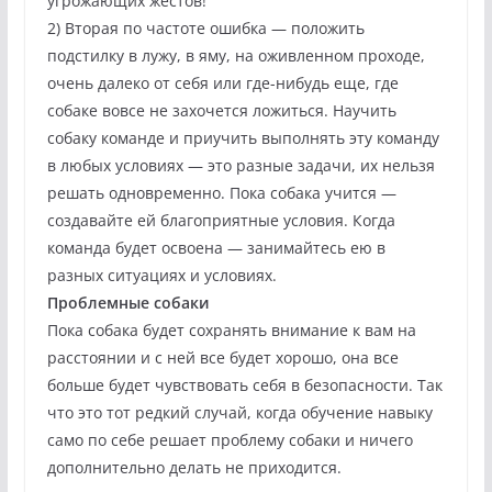
угрожающих жестов!
2) Вторая по частоте ошибка — положить
подстилку в лужу, в яму, на оживленном проходе,
очень далеко от себя или где-нибудь еще, где
собаке вовсе не захочется ложиться. Научить
собаку команде и приучить выполнять эту команду
в любых условиях — это разные задачи, их нельзя
решать одновременно. Пока собака учится —
создавайте ей благоприятные условия. Когда
команда будет освоена — занимайтесь ею в
разных ситуациях и условиях.
Проблемные собаки
Пока собака будет сохранять внимание к вам на
расстоянии и с ней все будет хорошо, она все
больше будет чувствовать себя в безопасности. Так
что это тот редкий случай, когда обучение навыку
само по себе решает проблему собаки и ничего
дополнительно делать не приходится.