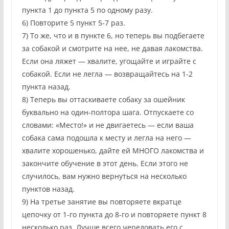
пункта 1 до пункта 5 по одному разу.
6) Повторите 5 пункт 5-7 раз.
7) То же, что и в пункте 6, но теперь вы подбегаете
за собакой и смотрите на нее, не давая лакомства.
Если она ляжет — хвалите, угощайте и играйте с
собакой. Если не легла — возвращайтесь на 1-2
пункта назад.
8) Теперь вы оттаскиваете собаку за ошейник
буквально на один-полтора шага. Отпускаете со
словами: «Место!» и не двигаетесь — если ваша
собака сама подошла к месту и легла на него —
хвалите хорошенько, дайте ей МНОГО лакомства и
закончите обучение в этот день. Если этого не
случилось, вам нужно вернуться на несколько
пунктов назад.
9) На третье занятие вы повторяете вкратце
цепочку от 1-го пункта до 8-го и повторяете пункт 8
несколько раз. Лучше всего чередовать его с