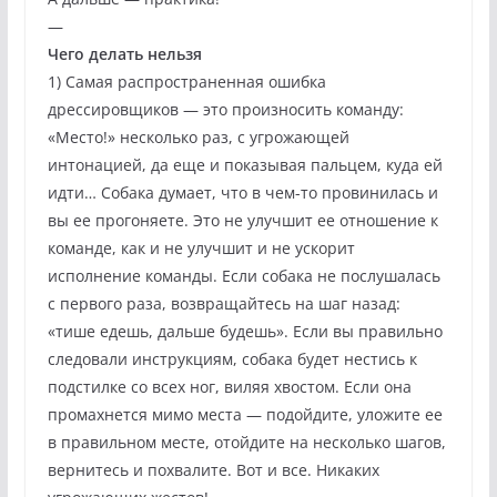
—
Чего делать нельзя
1) Самая распространенная ошибка
дрессировщиков — это произносить команду:
«Место!» несколько раз, с угрожающей
интонацией, да еще и показывая пальцем, куда ей
идти… Собака думает, что в чем-то провинилась и
вы ее прогоняете. Это не улучшит ее отношение к
команде, как и не улучшит и не ускорит
исполнение команды. Если собака не послушалась
с первого раза, возвращайтесь на шаг назад:
«тише едешь, дальше будешь». Если вы правильно
следовали инструкциям, собака будет нестись к
подстилке со всех ног, виляя хвостом. Если она
промахнется мимо места — подойдите, уложите ее
в правильном месте, отойдите на несколько шагов,
вернитесь и похвалите. Вот и все. Никаких