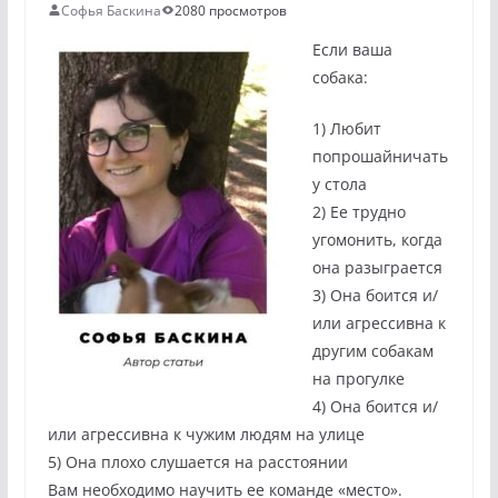
Софья Баскина
2080 просмотров
Если ваша
собака:
1) Любит
попрошайничать
у стола
2) Ее трудно
угомонить, когда
она разыграется
3) Она боится и/
или агрессивна к
другим собакам
на прогулке
4) Она боится и/
или агрессивна к чужим людям на улице
5) Она плохо слушается на расстоянии
Вам необходимо научить ее команде «место».