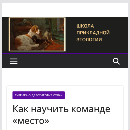
Перейти
к
содержимому
РУБРИКА О ДРЕССИРОВКЕ СОБАК
Как научить команде
«место»