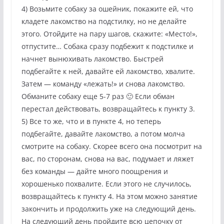
4) Возьмите собаку за ошейник, покажите ей, что
кладете лакомство на подстилку, но не делайте
этого. Отойдите на пару шагов, скажите: «Место!»,
отпустите… Собака сразу подбежит к подстилке и
начнет вынюхивать лакомство. Быстрей
подбегайте к ней, давайте ей лакомство, хвалите.
Затем — команду «лежать!» и снова лакомство.
Обманите собаку еще 5-7 раз 🙂 Если обман
перестал действовать, возвращайтесь к пункту 3.
5) Все то же, что и в пункте 4, но теперь
подбегайте, давайте лакомство, а потом молча
смотрите на собаку. Скорее всего она посмотрит на
вас, по сторонам, снова на вас, подумает и ляжет
без команды — дайте много поощрения и
хорошенько похвалите. Если этого не случилось,
возвращайтесь к пункту 4. На этом можно занятие
закончить и продолжить уже на следующий день.
На следующий день пройдите всю цепочку от