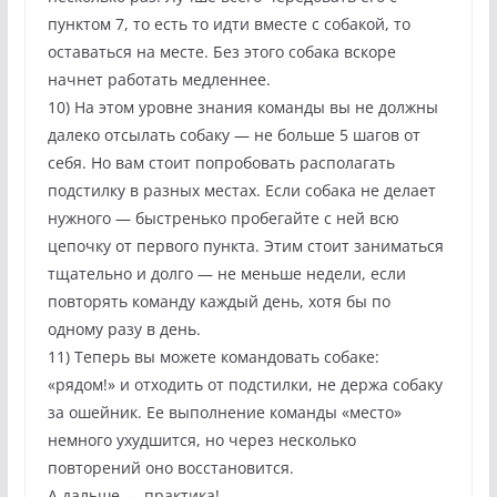
пунктом 7, то есть то идти вместе с собакой, то
оставаться на месте. Без этого собака вскоре
начнет работать медленнее.
10) На этом уровне знания команды вы не должны
далеко отсылать собаку — не больше 5 шагов от
себя. Но вам стоит попробовать располагать
подстилку в разных местах. Если собака не делает
нужного — быстренько пробегайте с ней всю
цепочку от первого пункта. Этим стоит заниматься
тщательно и долго — не меньше недели, если
повторять команду каждый день, хотя бы по
одному разу в день.
11) Теперь вы можете командовать собаке:
«рядом!» и отходить от подстилки, не держа собаку
за ошейник. Ее выполнение команды «место»
немного ухудшится, но через несколько
повторений оно восстановится.
А дальше — практика!