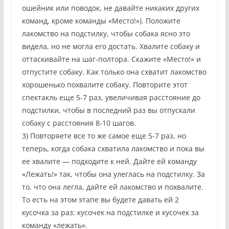
ошейник или поводок, не давайте никаких других
команд, кроме команды «Место!»). Положите
лакомство на подстилку, чтобы собака ясно это
видела, но не могла его достать. Хвалите собаку и
оттаскивайте на шаг-полтора. Скажите «Место!» и
отпустите собаку. Как только она схватит лакомство
хорошенько похвалите собаку. Повторите этот
спектакль еще 5-7 раз, увеличивая расстояние до
подстилки, чтобы в последний раз вы отпускали
собаку с расстояния 8-10 шагов.
3) Повторяете все то же самое еще 5-7 раз, но
теперь, когда собака схватила лакомство и пока вы
ее хвалите — подходите к ней. Дайте ей команду
«Лежать!» так, чтобы она улеглась на подстилку. За
то, что она легла, дайте ей лакомство и похвалите.
То есть на этом этапе вы будете давать ей 2
кусочка за раз: кусочек на подстилке и кусочек за
команду «лежать».