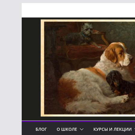
Перейти
к
содержимому
БЛОГ
О ШКОЛЕ
КУРСЫ И ЛЕКЦИИ