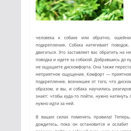
человека к собаке или обратно, ошейн
подкрепления. Собака натягивает поводок,
двигаться. Это заставляет вас обратить на 
поводка и идете за собакой. Добравшись до н
не ощущаете дискомфорта. Она также перест
неприятное ощущение. Комфорт — приятное
подкрепление, возникшее от того, что диско
образом, и вы, и собака научились реагиро
знает: чтобы куда-то пойти, нужно натянуть 
нужно идти за ней.
В ваших силах поменять правила! Теперь,
дождитесь, пока он остановится и ослабит