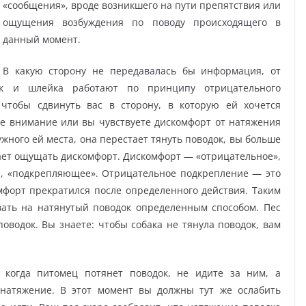
«сообщения», вроде возникшего на пути препятствия или
ощущения возбуждения по поводу происходящего в
данный момент.
В какую сторону не передавалась бы информация, от
ик и шлейка работают по принципу отрицательного
 чтобы сдвинуть вас в сторону, в которую ей хочется
нее внимание или вы чувствуете дискомфорт от натяжения
ужного ей места, она перестает тянуть поводок, вы больше
ает ощущать дискомфорт. Дискомфорт — «отрицательное»,
, «подкрепляющее». Отрицательное подкрепление — это
мфорт прекратился после определенного действия. Таким
вать на натянутый поводок определенным способом. Пес
поводок. Вы знаете: чтобы собака не тянула поводок, вам
 когда питомец потянет поводок, не идите за ним, а
 натяжение. В этот момент вы должны тут же ослабить