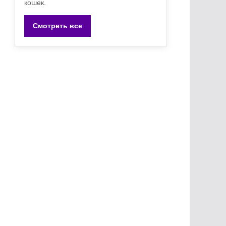
кошек.
Смотреть все