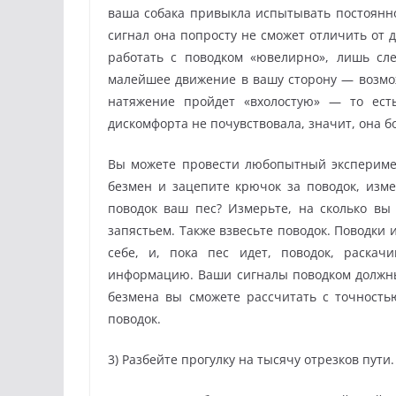
ваша собака привыкла испытывать постоянно
сигнал она попросту не сможет отличить от 
работать с поводком «ювелирно», лишь сле
малейшее движение в вашу сторону — возмож
натяжение пройдет «вхолостую» — то ест
дискомфорта не почувствовала, значит, она б
Вы можете провести любопытный эксперимен
безмен и зацепите крючок за поводок, изме
поводок ваш пес? Измерьте, на сколько вы 
запястьем. Также взвесьте поводок. Поводки
себе, и, пока пес идет, поводок, раскач
информацию. Ваши сигналы поводком должны
безмена вы сможете рассчитать с точность
поводок.
3) Разбейте прогулку на тысячу отрезков пути.