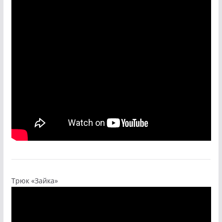
Трюк «Зайка»