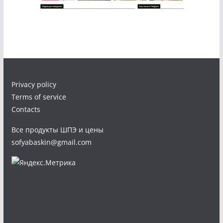
Privacy policy
Terms of service
Contacts
Все продукты ШПЭ и цены
sofyabaskin@gmail.com