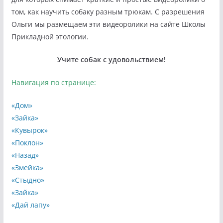
том, как научить собаку разным трюкам. С разрешения
Ольги мы размещаем эти видеоролики на сайте Школы
Прикладной этологии.
Учите собак с удовольствием!
Навигация по странице:
«Дом»
«Зайка»
«Кувырок»
«Поклон»
«Назад»
«Змейка»
«Стыдно»
«Зайка»
«Дай лапу»