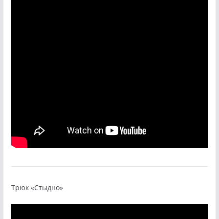
Трюк «Стыдно»