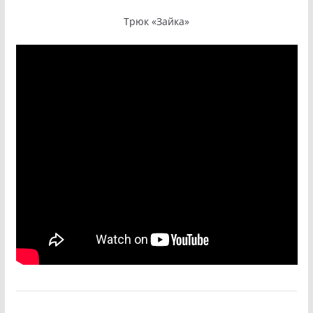
Трюк «Зайка»