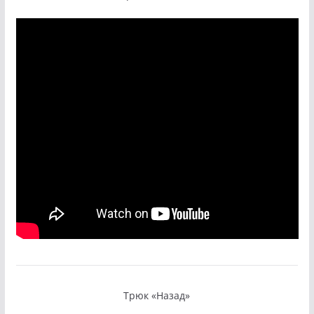
Трюк «Назад»