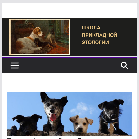
Перейти
к
содержимому