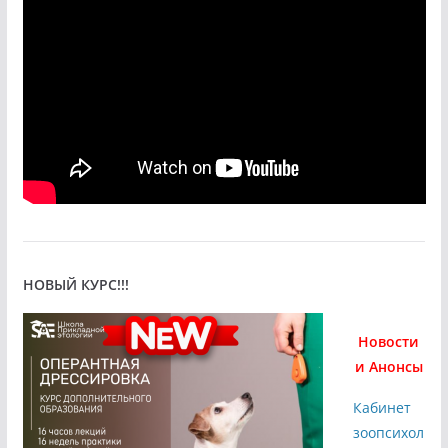
НОВЫЙ КУРС!!!
Новости
и Анонсы
Кабинет
зоопсихол