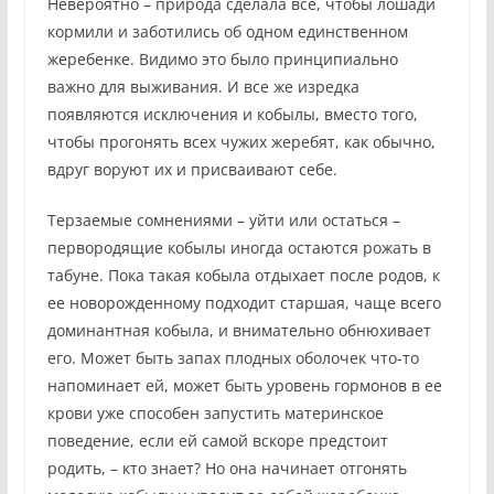
Невероятно – природа сделала все, чтобы лошади
кормили и заботились об одном единственном
жеребенке. Видимо это было принципиально
важно для выживания. И все же изредка
появляются исключения и кобылы, вместо того,
чтобы прогонять всех чужих жеребят, как обычно,
вдруг воруют их и присваивают себе.
Терзаемые сомнениями – уйти или остаться –
первородящие кобылы иногда остаются рожать в
табуне. Пока такая кобыла отдыхает после родов, к
ее новорожденному подходит старшая, чаще всего
доминантная кобыла, и внимательно обнюхивает
его. Может быть запах плодных оболочек что-то
напоминает ей, может быть уровень гормонов в ее
крови уже способен запустить материнское
поведение, если ей самой вскоре предстоит
родить, – кто знает? Но она начинает отгонять