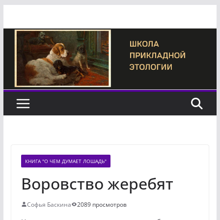
Перейти
к
содержимому
КНИГА "О ЧЕМ ДУМАЕТ ЛОШАДЬ"
Воровство жеребят
Софья Баскина
2089 просмотров