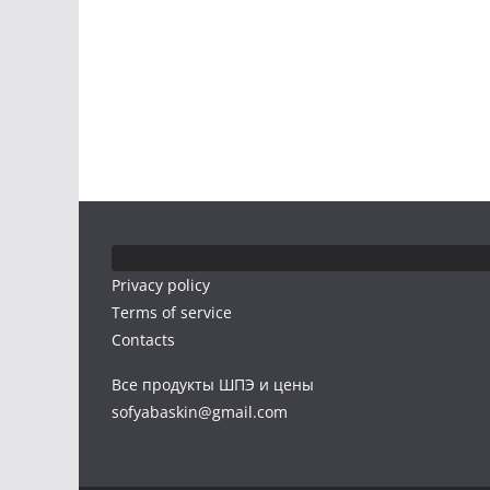
Privacy policy
Terms of service
Contacts
Все продукты ШПЭ и цены
sofyabaskin@gmail.com