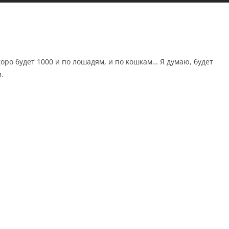
коро будет 1000 и по лошадям, и по кошкам… Я думаю, будет
.