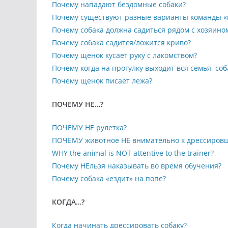
Почему нападают бездомные собаки?
Почему существуют разные варианты команды «
Почему собака должна садиться рядом с хозяино
Почему собака садится/ложится криво?
Почему щенок кусает руку с лакомством?
Почему когда на прогулку выходит вся семья, соба
Почему щенок писает лежа?
ПОЧЕМУ НЕ…?
ПОЧЕМУ НЕ рулетка?
ПОЧЕМУ животное НЕ внимательно к дрессиров
WHY the animal is NOT attentive to the trainer?
Почему НЕльзя наказывать во время обучения?
Почему собака «ездит» на попе?
КОГДА…?
Когда начинать дрессировать собаку?