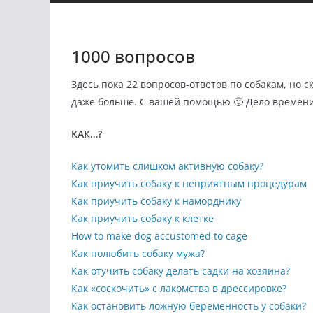
1000 вопросов
Здесь пока 22 вопросов-ответов по собакам, но с
даже больше. С вашей помощью 🙂 Дело времени
КАК…?
Как утомить слишком активную собаку?
Как приучить собаку к неприятным процедурам
Как приучить собаку к наморднику
Как приучить собаку к клетке
How to make dog accustomed to cage
Как полюбить собаку мужа?
Как отучить собаку делать садки на хозяина?
Как «соскочить» с лакомства в дрессировке?
Как остановить ложную беременность у собаки?