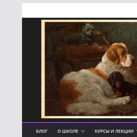
Перейти
к
содержимому
БЛОГ
О ШКОЛЕ
КУРСЫ И ЛЕКЦИИ