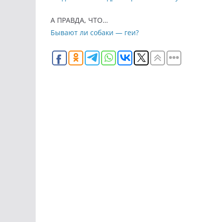
А ПРАВДА, ЧТО…
Бывают ли собаки — геи?