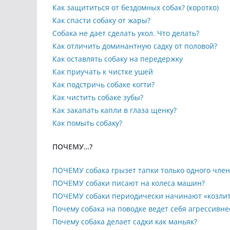
Как защититься от бездомных собак? (коротко)
Как спасти собаку от жары?
Собака не дает сделать укол. Что делать?
Как отличить доминантную садку от половой?
Как оставлять собаку на передержку
Как приучать к чистке ушей
Как подстричь собаке когти?
Как чистить собаке зубы?
Как закапать капли в глаза щенку?
Как помыть собаку?
ПОЧЕМУ…?
ПОЧЕМУ собака грызет тапки только одного член
ПОЧЕМУ собаки писают на колеса машин?
ПОЧЕМУ собаки периодически начинают «козлит
Почему собака на поводке ведет себя агрессивне
Почему собака делает садки как маньяк?