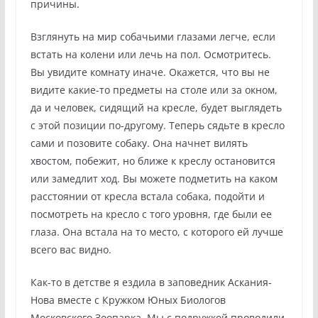
причины.
Взглянуть на мир собачьими глазами легче, если
встать на колени или лечь на пол. Осмотритесь.
Вы увидите комнату иначе. Окажется, что вы не
видите какие-то предметы на столе или за окном,
да и человек, сидящий на кресле, будет выглядеть
с этой позиции по-другому. Теперь сядьте в кресло
сами и позовите собаку. Она начнет вилять
хвостом, побежит, но ближе к креслу остановится
или замедлит ход. Вы можете подметить на каком
расстоянии от кресла встала собака, подойти и
посмотреть на кресло с того уровня, где были ее
глаза. Она встала на то место, с которого ей лучше
всего вас видно.
Как-то в детстве я ездила в заповедник Аскания-
Нова вместе с Кружком Юных Биологов
Московского Зоопарка. Мы с подружкой проводили