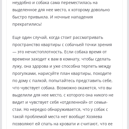
неудобно и собака сама переместилась на
выделенное для нее место, к которому довольно
быстро привыкла. И ночные нападения
прекратились!
Еще один случай, когда стоит рассматривать
пространство квартиры с собачьей точки зрения
— это нечистоплотность. Если собака время от
времени заходит к вам в комнату, чтобы сделать
лужу, она здорова и уже способна терпеть между
прогулками, нарисуйте план квартиры, походите
по дому с палкой, попытайтесь представить себе,
что чувствует собака. Возможно окажется, что вы
выделили для нее место, с которого она никого не
видит и чувствует себя «отделенной» от семьи-
стаи. Но нередко обнаруживается, что у собак с
такой проблемой места нет вообще! Хозяева
позволяют ей спать на кровати и считают, что ее