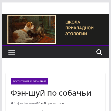
Перейти
к
содержимому
ВОСПИТАНИЕ И ОБУЧЕНИЕ
Фэн-шуй по собачьи
Софья Баскина
1760 просмотров