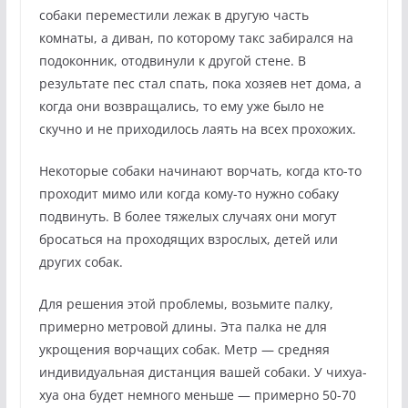
собаки переместили лежак в другую часть
комнаты, а диван, по которому такс забирался на
подоконник, отодвинули к другой стене. В
результате пес стал спать, пока хозяев нет дома, а
когда они возвращались, то ему уже было не
скучно и не приходилось лаять на всех прохожих.
Некоторые собаки начинают ворчать, когда кто-то
проходит мимо или когда кому-то нужно собаку
подвинуть. В более тяжелых случаях они могут
бросаться на проходящих взрослых, детей или
других собак.
Для решения этой проблемы, возьмите палку,
примерно метровой длины. Эта палка не для
укрощения ворчащих собак. Метр — средняя
индивидуальная дистанция вашей собаки. У чихуа-
хуа она будет немного меньше — примерно 50-70