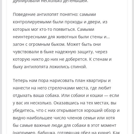
дублировали несколько детенышей.
Поведение антилопят понятно: самыми
контролируемыми были проходы и двери, из
которых мог кто-то появиться. Самыми
неинтересными для животных были стены и…
загон с огромным быком. Может быть они
чувствовали в быке надежную защиту, через
которую никто до них не доберется. К стенам и
быку антилопята ложились спиной.
Теперь нам пора нарисовать план квартиры и
нанести на него стрелочками места, где любит
отдыхать ваша собака. Или собаки и кошки — если
у вас их несколько. Оказавшись на тех местах, вы
убедитесь, что с них открывается хороший обзор и
видно наибольшее число членов семьи или хотя
бы самые важные люди для собаки в этот момент
(например, бабушка, готовящая обед на кухне). Как