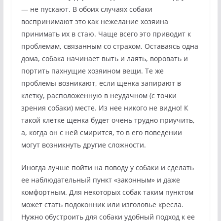
— не пускают. В обоих случаях собаки
воспринимают это как нежелание хозяина
принимать их в стаю. Чаще всего это приводит к
проблемам, связанным со страхом. Оставаясь одна
дома, собака начинает выть и лаять, воровать и
портить пахнущие хозяином вещи. Те же
проблемы возникают, если щенка запирают в
клетку, расположенную в неудачном (с точки
зрения собаки) месте. Из нее никого не видно! К
такой клетке щенка будет очень трудно приучить,
а, когда он с ней смирится, то в его поведении
могут возникнуть другие сложности.
Иногда лучше пойти на поводу у собаки и сделать
ее наблюдательный пункт «законным» и даже
комфортным. Для некоторых собак таким пунктом
может стать подоконник или изголовье кресла.
Нужно обустроить для собаки удобный подход к ее