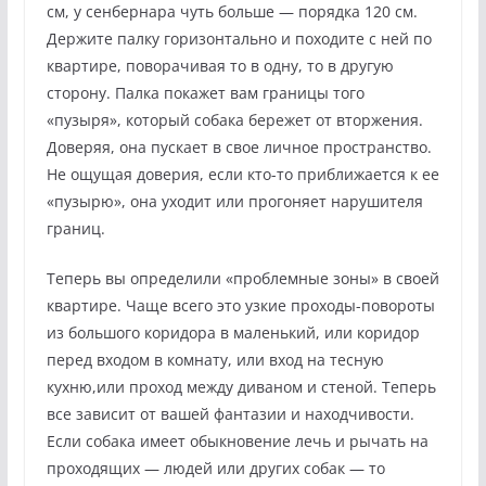
см, у сенбернара чуть больше — порядка 120 см.
Держите палку горизонтально и походите с ней по
квартире, поворачивая то в одну, то в другую
сторону. Палка покажет вам границы того
«пузыря», который собака бережет от вторжения.
Доверяя, она пускает в свое личное пространство.
Не ощущая доверия, если кто-то приближается к ее
«пузырю», она уходит или прогоняет нарушителя
границ.
Теперь вы определили «проблемные зоны» в своей
квартире. Чаще всего это узкие проходы-повороты
из большого коридора в маленький, или коридор
перед входом в комнату, или вход на тесную
кухню,или проход между диваном и стеной. Теперь
все зависит от вашей фантазии и находчивости.
Если собака имеет обыкновение лечь и рычать на
проходящих — людей или других собак — то