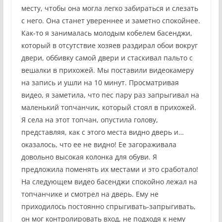
месту, чтобы она могла легко забираться и слезать
с него. Она станет увереннее и заметно спокойнее.
Как-то я занималась молодым кобелем басенджи,
который в отсутствие хозяев раздирал обои вокруг
двери, оббивку самой двери и стаскивал пальто с
вешалки в прихожей. Мы поставили видеокамеру
на запись и ушли на 10 минут. Просматривая
видео, я заметила, что пес пару раз запрыгивал на
маленький топчанчик, который стоял в прихожей.
Я села на этот топчан, опустила голову,
представляя, как с этого места видно дверь и…
оказалось, что ее не видно! Ее загораживала
довольно высокая колонка для обуви. Я
предложила поменять их местами и это сработало!
На следующем видео басенджи спокойно лежал на
топчанчике и смотрел на дверь. Ему не
приходилось постоянно спрыгивать-запрыгивать,
он мог контролировать вход, не подходя к нему