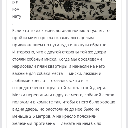
р и
ком
нату
.
Если кто-то из хозяев вставал ночью в туалет, то
пройти мимо кресла оказывалось целым
приключением по пути туда и по пути обратно.
Интересно, что с другой стороны той же двери
стояли собачьи миски. Когда мы с хозяевами
нарисовали план квартиры и нанесли на него
важные для собаки места — миски, лежаки и
любимое кресло — оказалось, что все
сосредоточено вокруг этой злосчастной двери.
Миски переставили в другое место, собачий лежак
положили в комнате так, чтобы с него было хорошо
видна дверь, но расстояние до нее было не
меньше 2,5 метров. А на кресло положили
железный противень — лежать на нем было