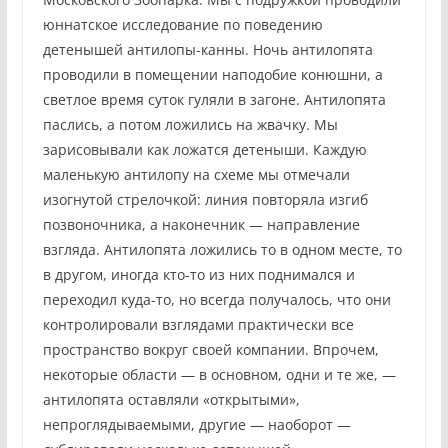
юннатское исследование по поведению
детенышей антилопы-канны. Ночь антилопята
проводили в помещении наподобие конюшни, а
светлое время суток гуляли в загоне. Антилопята
паслись, а потом ложились на жвачку. Мы
зарисовывали как ложатся детеныши. Каждую
маленькую антилопу на схеме мы отмечали
изогнутой стрелочкой: линия повторяла изгиб
позвоночника, а наконечник — направление
взгляда. Антилопята ложились то в одном месте, то
в другом, иногда кто-то из них поднимался и
переходил куда-то, но всегда получалось, что они
контролировали взглядами практически все
пространство вокруг своей компании. Впрочем,
некоторые области — в основном, одни и те же, —
антилопята оставляли «открытыми»,
непроглядываемыми, другие — наоборот —