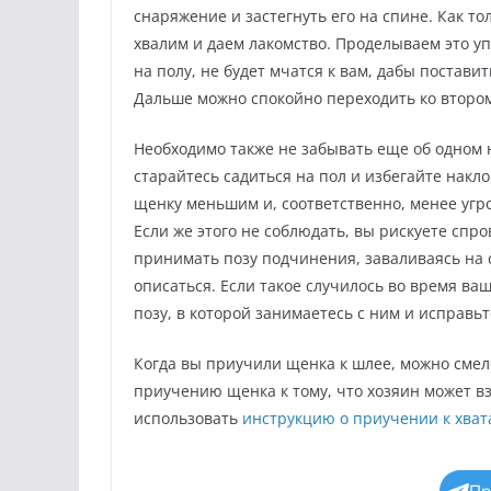
снаряжение и застегнуть его на спине. Как т
хвалим и даем лакомство. Проделываем это у
на полу, не будет мчатся к вам, дабы постав
Дальше можно спокойно переходить ко втором
Необходимо также не забывать еще об одном 
старайтесь садиться на пол и избегайте накло
щенку меньшим и, соответственно, менее угр
Если же этого не соблюдать, вы рискуете спр
принимать позу подчинения, заваливаясь на 
описаться. Если такое случилось во время в
позу, в которой занимаетесь с ним и исправь
Когда вы приучили щенка к шлее, можно смел
приучению щенка к тому, что хозяин может в
использовать
инструкцию о приучении к хва