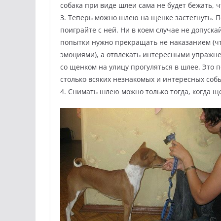
собака при виде шлеи сама не будет бежать, чт
3. Теперь можно шлею на щенке застегнуть. П
поиграйте с ней. Ни в коем случае не допуска
попытки нужно прекращать не наказанием (чт
эмоциями), а отвлекать интересными упражн
со щенком на улицу прогуляться в шлее. Это 
столько всяких незнакомых и интересных соб
4. Снимать шлею можно только тогда, когда щ