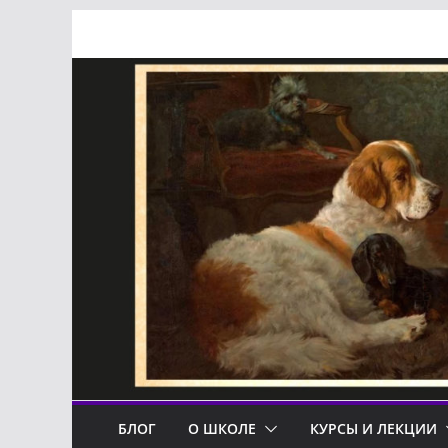
Перейти
к
содержимому
БЛОГ
О ШКОЛЕ
КУРСЫ И ЛЕКЦИИ