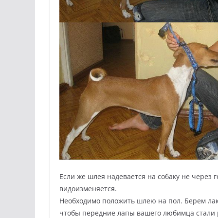
Если же шлея надевается на собаку не через г
видоизменяется.
Необходимо положить шлею на пол. Берем лак
чтобы передние лапы вашего любимца стали 