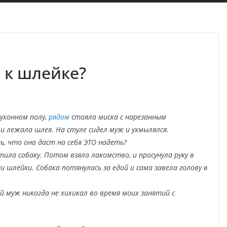
 к шлейке?
кухонном полу,
рядом
стояла миска с нарезанным
и лежала шлея. На стуле сидел муж и ухмылялся.
ь, что она даст на себя ЭТО надеть?
тила собаку. Потом взяла лакомство, и просунула руку в
 шлейки. Собака потянулась за едой и сама завела голову в
й муж никогда не хихикал во время моих занятий с