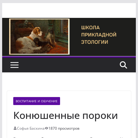
Перейти
к
содержимому
ВОСПИТАНИЕ И ОБУЧЕНИЕ
Конюшенные пороки
Софья Баскина
1870 просмотров