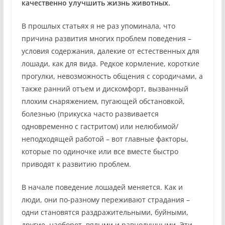
качественно улучшить жизнь животных.
В прошлых статьях я не раз упоминала, что
причина развития многих проблем поведения –
условия содержания, далекие от естественных для
лошади, как для вида. Редкое кормление, короткие
прогулки, невозможность общения с сородичами, а
также ранний отъем и дискомфорт, вызванный
плохим снаряжением, пугающей обстановкой,
болезнью (прикуска часто развивается
одновременно с гастритом) или нелюбимой/
неподходящей работой – вот главные факторы,
которые по одиночке или все вместе быстро
приводят к развитию проблем.
В начале поведение лошадей меняется. Как и
люди, они по-разному переживают страдания –
одни становятся раздражительными, буйными,
другие, наоборот, вялыми и равнодушными. Эти