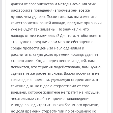
далеки от совершенства и методы лечения этих
расстройств поведения (впрочем они все же
лучше, чем удавки). После того, как вы измените
качество жизни вашей лошади, вредные привычки
уже не будут так заметны. Но значит ли, что
лошадь от них излечилась? Для того, чтобы понять
это, нужно перед началом мер по обогащению
среды провести день за наблюдениями и
рассчитать, какую долю времени лошадь уделяет
стереотипии. Когда, через несколько дней, вам
покажется, что терапия подействовала, вам нужно
сделать те же расчеты снова. Важно посчитать не
только долю времени, уделяемую стереотипии, в
течение дня, но и долю стереотипии от того
времени, которое животное не тратит на игрушки,
чесательные столбы и прочие нововведения.
Иногда лошадь тратит на эквибол много времени,
но доля времени стереотипий по отношению ко