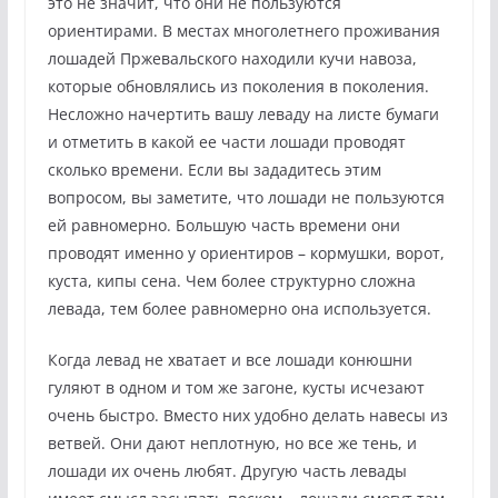
это не значит, что они не пользуются
ориентирами. В местах многолетнего проживания
лошадей Пржевальского находили кучи навоза,
которые обновлялись из поколения в поколения.
Несложно начертить вашу леваду на листе бумаги
и отметить в какой ее части лошади проводят
сколько времени. Если вы зададитесь этим
вопросом, вы заметите, что лошади не пользуются
ей равномерно. Большую часть времени они
проводят именно у ориентиров – кормушки, ворот,
куста, кипы сена. Чем более структурно сложна
левада, тем более равномерно она используется.
Когда левад не хватает и все лошади конюшни
гуляют в одном и том же загоне, кусты исчезают
очень быстро. Вместо них удобно делать навесы из
ветвей. Они дают неплотную, но все же тень, и
лошади их очень любят. Другую часть левады