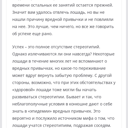
времени остальных ее занятий остается прежней.
Значит вам удалось отвлечь лошадь, но вы не
нашли причину вредной привычки и не повлияли
на нее. Это лучше, чем ничего, но все же говорить
об успехе еще рано.
Успех – это полное отсутствие стереотипий.
Однако излечиваются ли они навсегда? Некоторые
лошади в течение многих лет не вспоминают о
вредных привычках, но какое-то переживание
может вдруг вернуть забытую проблему. С другой
стороны, возможно, что при этих обстоятельствах у
«здоровой» лошади тоже могли бы начать
развиваться стереотипии. Бывает и так, что
неблагополучные условия в конюшне дают о себе
знать в «эпидемии» вредных привычек. Это
вероятно и послужило источником мифа о том, что
лошади учатся стереотипиям, подражая соседям.