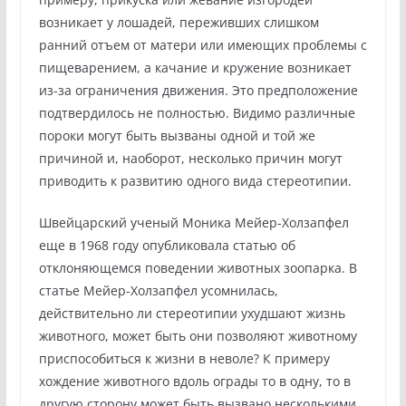
возникает у лошадей, переживших слишком
ранний отъем от матери или имеющих проблемы с
пищеварением, а качание и кружение возникает
из-за ограничения движения. Это предположение
подтвердилось не полностью. Видимо различные
пороки могут быть вызваны одной и той же
причиной и, наоборот, несколько причин могут
приводить к развитию одного вида стереотипии.
Швейцарский ученый Моника Мейер-Холзапфел
еще в 1968 году опубликовала статью об
отклоняющемся поведении животных зоопарка. В
статье Мейер-Холзапфел усомнилась,
действительно ли стереотипии ухудшают жизнь
животного, может быть они позволяют животному
приспособиться к жизни в неволе? К примеру
хождение животного вдоль ограды то в одну, то в
другую сторону может быть вызвано несколькими