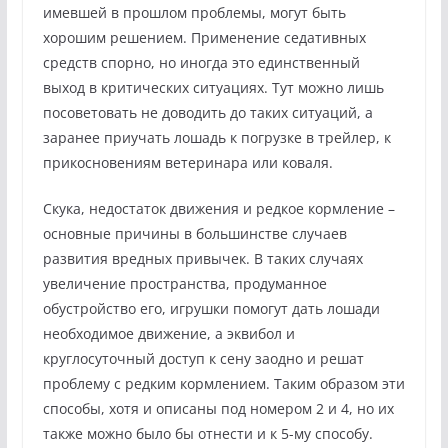
имевшей в прошлом проблемы, могут быть
хорошим решением. Применение седативных
средств спорно, но иногда это единственный
выход в критических ситуациях. Тут можно лишь
посоветовать не доводить до таких ситуаций, а
заранее приучать лошадь к погрузке в трейлер, к
прикосновениям ветеринара или коваля.
Скука, недостаток движения и редкое кормление –
основные причины в большинстве случаев
развития вредных привычек. В таких случаях
увеличение пространства, продуманное
обустройство его, игрушки помогут дать лошади
необходимое движение, а эквибол и
круглосуточный доступ к сену заодно и решат
проблему с редким кормлением. Таким образом эти
способы, хотя и описаны под номером 2 и 4, но их
также можно было бы отнести и к 5-му способу.