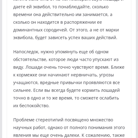
даете ей эквибол, то понаблюдайте, сколько
времени она действительно им занимается, а
сколько он находится в распоряжении ее
доминантных сородичей. От этого, а не от марки
эквибола, будет зависеть успех ваших действий.
Напоследок, нужно упомянуть еще об одном
обстоятельстве, которое люди часто упускают из
виду. Лошади очень точно чувствуют время. Ближе
к кормежке они начинают нервничать, угрозы
учащаются, вредные привычки проявляются все
сильнее. Если вы всегда будете кормить лошадей
точно в одно и то же время, то сможете ослабить
их беспокойство.
Проблеме стереотипий посвящено множество
научных работ, однако от полного понимания этого
явления мы еще очень далеки. К сожалению, также