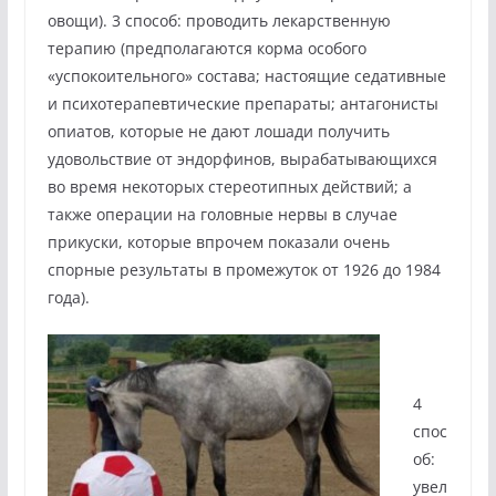
овощи). 3 способ: проводить лекарственную
терапию (предполагаются корма особого
«успокоительного» состава; настоящие седативные
и психотерапевтические препараты; антагонисты
опиатов, которые не дают лошади получить
удовольствие от эндорфинов, вырабатывающихся
во время некоторых стереотипных действий; а
также операции на головные нервы в случае
прикуски, которые впрочем показали очень
спорные результаты в промежуток от 1926 до 1984
года).
4
спос
об:
увел