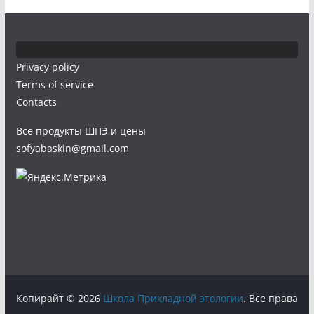
Privacy policy
Terms of service
Contacts
Все продукты ШПЭ и цены
sofyabaskin@gmail.com
Копирайт © 2026
Школа Прикладной этологии
. Все права