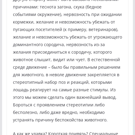
причинами: теснота загона, скука (бедное
событиями окружение), нервозность при ожидании
кормежки, желание и невозможность убежать от
пугающих посетителей (к примеру, ветеринаров),
желание и невозможность убежать от угрожающего
доминантного сородича, нервозность из-за
желания присоединиться к сородичу, которого
животное слышит, видит или чует. В естественной
среде движение – было бы правильным решением
для животного, в неволе движение закрепляется в
стереотипный набор поз и реакций, которыми
лошадь реагирует на самые разные стимулы. Из
этого мы можем сделать один важнейший вывод.
Бороться с проявлением стереотипии либо
бесполезно, либо даже вредно, необходимо
устранять причину беспокойства животного.
А как же удавка? Короткая привязь? Специальные