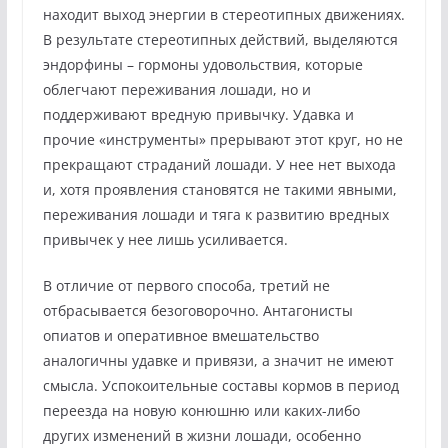
находит выход энергии в стереотипных движениях.
В результате стереотипных действий, выделяются
эндорфины – гормоны удовольствия, которые
облегчают переживания лошади, но и
поддерживают вредную привычку. Удавка и
прочие «инструменты» прерывают этот круг, но не
прекращают страданий лошади. У нее нет выхода
и, хотя проявления становятся не такими явными,
переживания лошади и тяга к развитию вредных
привычек у нее лишь усиливается.
В отличие от первого способа, третий не
отбрасывается безоговорочно. Антагонисты
опиатов и оперативное вмешательство
аналогичны удавке и привязи, а значит не имеют
смысла. Успокоительные составы кормов в период
переезда на новую конюшню или каких-либо
других изменений в жизни лошади, особенно