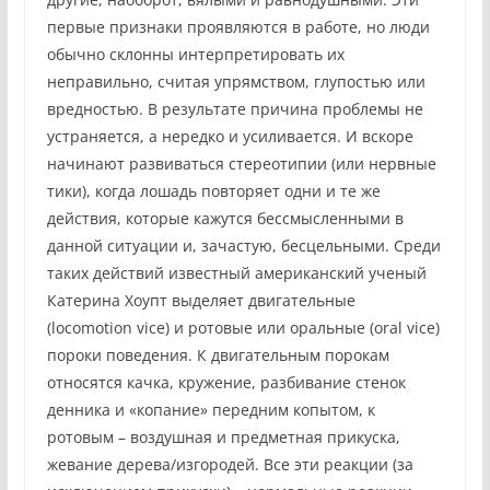
первые признаки проявляются в работе, но люди
обычно склонны интерпретировать их
неправильно, считая упрямством, глупостью или
вредностью. В результате причина проблемы не
устраняется, а нередко и усиливается. И вскоре
начинают развиваться стереотипии (или нервные
тики), когда лошадь повторяет одни и те же
действия, которые кажутся бессмысленными в
данной ситуации и, зачастую, бесцельными. Среди
таких действий известный американский ученый
Катерина Хоупт выделяет двигательные
(locomotion vice) и ротовые или оральные (oral vice)
пороки поведения. К двигательным порокам
относятся качка, кружение, разбивание стенок
денника и «копание» передним копытом, к
ротовым – воздушная и предметная прикуска,
жевание дерева/изгородей. Все эти реакции (за