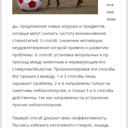
иче
ние
лева
ды, предложение новых игрушек и предметов,
которые могут снизить частоту возникновения
стереотипий. 5 способ: снижение мотивации,
неудовлетворение которой привело к развитию
проблемы. 6 способ: установка визуальных и пр.
преград между животным и нервирующим его
стимулом/объектом. Проанализировав эти способы
Янг пришел к выводу, 1 и 3 способы лишь
скрывают проблему, 2 и 4 направлены только на
симптомы неблагополучия, и только 5 и 6 способы
действенны, так как направлены на устранение
причин неблагополучия.
Первый способ доказал свою неэффективность.
Пытаясь избежать негативного стимула, лошадь