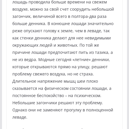
лошадь проводила больше времени на свежем
воздухе, можно за свой счет соорудить небольшой
загончик, величиной всего в полтора-два раза
больше денника. В конюшне лошади значительно
реже опускают голову к земле, чем в леваде, так
как стенки денника делают для нее невидимыми
окружающих людей и животных. По той же
причине лошади предпочитают пить из тазика, а
не из ведра. Модные сегодня «летние» денники,
которые открываются прямо на улицу, решают
проблему свежего воздуха, но не страха.
Длительное напряжение мышц шеи плохо
сказывается на физическом состоянии лошади, а
постоянное беспокойство – на психическом.
Небольшие загончики решают эту проблему.
Однако они не заменяют прогулку в полноценной
леваде.