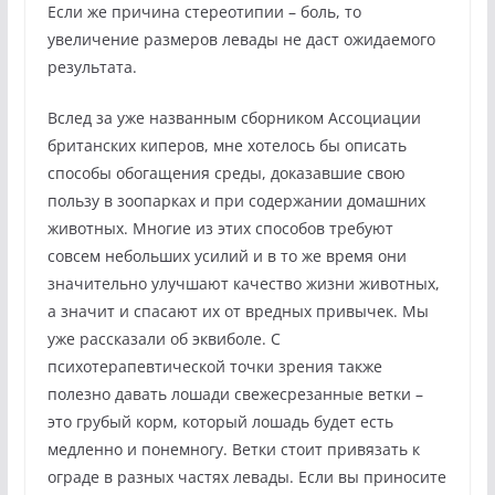
Если же причина стереотипии – боль, то
увеличение размеров левады не даст ожидаемого
результата.
Вслед за уже названным сборником Ассоциации
британских киперов, мне хотелось бы описать
способы обогащения среды, доказавшие свою
пользу в зоопарках и при содержании домашних
животных. Многие из этих способов требуют
совсем небольших усилий и в то же время они
значительно улучшают качество жизни животных,
а значит и спасают их от вредных привычек. Мы
уже рассказали об эквиболе. С
психотерапевтической точки зрения также
полезно давать лошади свежесрезанные ветки –
это грубый корм, который лошадь будет есть
медленно и понемногу. Ветки стоит привязать к
ограде в разных частях левады. Если вы приносите