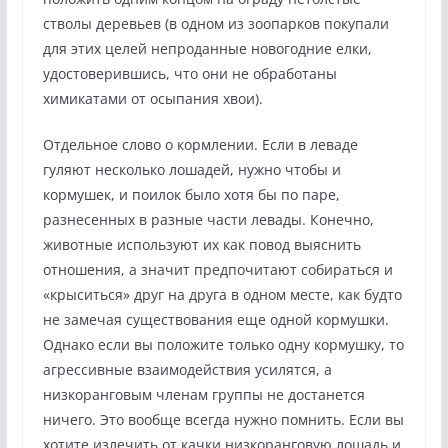
стволы деревьев (в одном из зоопарков покупали
для этих целей непроданные новогодние елки,
удостоверившись, что они не обработаны
химикатами от осыпания хвои).
Отдельное слово о кормлении. Если в леваде
гуляют несколько лошадей, нужно чтобы и
кормушек, и поилок было хотя бы по паре,
разнесенных в разные части левады. Конечно,
животные используют их как повод выяснить
отношения, а значит предпочитают собираться и
«крыситься» друг на друга в одном месте, как будто
не замечая существования еще одной кормушки.
Однако если вы положите только одну кормушку, то
агрессивные взаимодействия усилятся, а
низкоранговым членам группы не достанется
ничего. Это вообще всегда нужно помнить. Если вы
хотите излечить от качки низкоранговую лошадь и