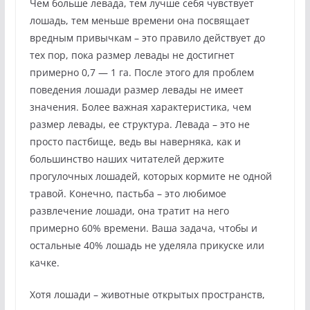
Чем больше левада, тем лучше себя чувствует
лошадь, тем меньше времени она посвящает
вредным привычкам – это правило действует до
тех пор, пока размер левады не достигнет
примерно 0,7 — 1 га. После этого для проблем
поведения лошади размер левады не имеет
значения. Более важная характеристика, чем
размер левады, ее структура. Левада – это не
просто пастбище, ведь вы наверняка, как и
большинство наших читателей держите
прогулочных лошадей, которых кормите не одной
травой. Конечно, пастьба – это любимое
развлечение лошади, она тратит на него
примерно 60% времени. Ваша задача, чтобы и
остальные 40% лошадь не уделяла прикуске или
качке.
Хотя лошади – животные открытых пространств,