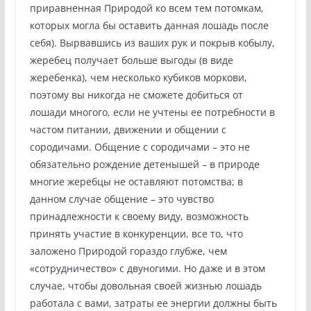
приравненная Природой ко всем тем потомкам,
которых могла бы оставить данная лошадь после
себя). Вырвавшись из ваших рук и покрыв кобылу,
жеребец получает больше выгоды (в виде
жеребенка), чем несколько кубиков моркови,
поэтому вы никогда не сможете добиться от
лошади многого, если не учтены ее потребности в
частом питании, движении и общении с
сородичами. Общение с сородичами – это не
обязательно рождение детенышей – в природе
многие жеребцы не оставляют потомства; в
данном случае общение – это чувство
принадлежности к своему виду, возможность
принять участие в конкуренции, все то, что
заложено Природой гораздо глубже, чем
«сотрудничество» с двуногими. Но даже и в этом
случае, чтобы довольная своей жизнью лошадь
работала с вами, затраты ее энергии должны быть