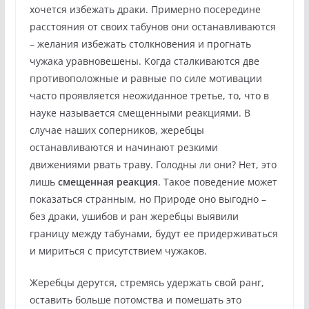
хочется избежать драки. Примерно посередине
расстояния от своих табунов они останавливаются
– желания избежать столкновения и прогнать
чужака уравновешены. Когда сталкиваются две
противоположные и равные по силе мотивации
часто проявляется неожиданное третье, то, что в
науке называется смещенными реакциями. В
случае наших соперников, жеребцы
останавливаются и начинают резкими
движениями рвать траву. Голодны ли они? Нет, это
лишь
смещенная реакция
. Такое поведение может
показаться странным, но Природе оно выгодно –
без драки, ушибов и ран жеребцы выявили
границу между табунами, будут ее придерживаться
и мириться с присутствием чужаков.
Жеребцы дерутся, стремясь удержать свой ранг,
оставить больше потомства и помешать это