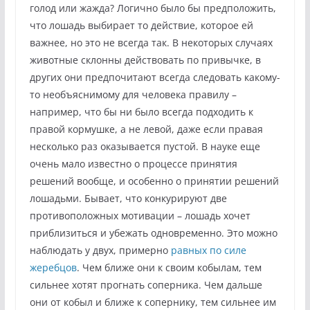
голод или жажда? Логично было бы предположить,
что лошадь выбирает то действие, которое ей
важнее, но это не всегда так. В некоторых случаях
животные склонны действовать по привычке, в
других они предпочитают всегда следовать какому-
то необъяснимому для человека правилу –
например, что бы ни было всегда подходить к
правой кормушке, а не левой, даже если правая
несколько раз оказывается пустой. В науке еще
очень мало известно о процессе принятия
решений вообще, и особенно о принятии решений
лошадьми. Бывает, что конкурируют две
противоположных мотивации – лошадь хочет
приблизиться и убежать одновременно. Это можно
наблюдать у двух, примерно
равных по силе
жеребцов
. Чем ближе они к своим кобылам, тем
сильнее хотят прогнать соперника. Чем дальше
они от кобыл и ближе к сопернику, тем сильнее им