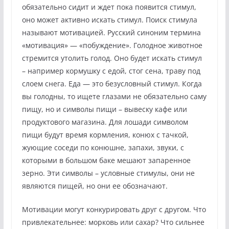
обязательно сидит и ждет пока появится стимул,
оно может активно искать стимул. Поиск стимула
называют мотивацией. Русский синоним термина
«мотивация» — «побуждение». Голодное животное
стремится утолить голод. Оно будет искать стимул
– например кормушку с едой, стог сена, траву под
слоем снега. Еда — это безусловный стимул. Когда
вы голодны, то ищете глазами не обязательно саму
пищу, но и символы пищи – вывеску кафе или
продуктового магазина. Для лошади символом
пищи будут время кормления, конюх с тачкой,
жующие соседи по конюшне, запахи, звуки, с
которыми в большом баке мешают запаренное
зерно. Эти символы – условные стимулы, они не
являются пищей, но они ее обозначают.
Мотивации могут конкурировать друг с другом. Что
привлекательнее: морковь или сахар? Что сильнее