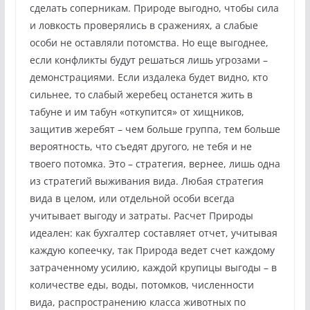
сделать соперникам. Природе выгодно, чтобы сила
и ловкость проверялись в сражениях, а слабые
особи не оставляли потомства. Но еще выгоднее,
если конфликты будут решаться лишь угрозами –
демонстрациями. Если издалека будет видно, кто
сильнее, то слабый жеребец останется жить в
табуне и им табун «откупится» от хищников,
защитив жеребят – чем больше группа, тем больше
вероятность, что съедят другого, не тебя и не
твоего потомка. Это – стратегия, вернее, лишь одна
из стратегий выживания вида. Любая стратегия
вида в целом, или отдельной особи всегда
учитывает выгоду и затраты. Расчет Природы
идеален: как бухгалтер составляет отчет, учитывая
каждую копеечку, так Природа ведет счет каждому
затраченному усилию, каждой крупицы выгоды – в
количестве еды, воды, потомков, численности
вида, распространению класса животных по