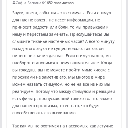
Софья Баскина
1652 просмотров
Звуки, цвета, события – это стимулы. Если стимул
для нас не важен, не несет информации, не
приносит радости или боли, то мы привыкаем к
нему и перестаем замечать. Прислушайтесь! Вы
слышите тиканье настенных часов? А всего минуту
назад этого звука не существовало, так как он
ничего не значил для вас. Если стимул важен, мы
наоборот становимся к нему внимательнее. Когда
вы голодны, вы не можете пройти мимо киоска с
пирожками не заметив его. Мы многое в мире
можем назвать стимулом, но не на все из них мы
реагируем, потому что между стимулом и реакцией
есть фильтр, пропускающий только то, что важно
для нашего организма, то есть то, что будет
способствовать его выживанию.
Так как мы не охотимся на насекомых, как летучие