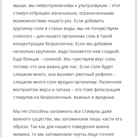
мыши, мы невосприимчивы к ультразвукам – этот
стимул отброшен изначально, ограниченными
возможностями нашего уха. Если добавить
крупинку соли в стакан воды, мы не почувствуем
соленого – для нашего организма соль в такой
концентрации безразлична. Если мы добавим
несколько крупинок, вода покажется нам сладкой.
Еще больше – соленой. Мы чувствуем вкус соли,
потому что она важна для нас. Если соли будет
слишком много, она вызовет рвотный рефлекс –
слишком много соли вредно организму. Различное
восприятие вкуса и запаха – это тоже фильтрация
стимулов на безразличные, важные и вредные.
Мы не способны запомнить все стимулы даже
важного существа, мы запоминаем лишь части его
образа. Так как для нашего поведения важна
мимика, то мы запоминаем черты лица точнее