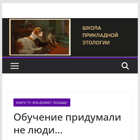
Перейти
к
содержимому
КНИГА "О ЧЕМ ДУМАЕТ ЛОШАДЬ"
Обучение придумали
не люди…