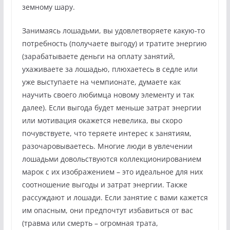
земному шару.
Занимаясь лошадьми, вы удовлетворяете какую-то
потребность (получаете выгоду) и тратите энергию
(зарабатываете деньги на оплату занятий,
ухаживаете за лошадью, плюхаетесь в седле или
уже выступаете на чемпионате, думаете как
научить своего любимца новому элементу и так
далее). Если выгода будет меньше затрат энергии
или мотивация окажется невелика, вы скоро
почувствуете, что теряете интерес к занятиям,
разочаровываетесь. Многие люди в увлечении
лошадьми довольствуются коллекционированием
марок с их изображением – это идеальное для них
соотношение выгоды и затрат энергии. Также
рассуждают и лошади. Если занятие с вами кажется
им опасным, они предпочтут избавиться от вас
(травма или смерть – огромная трата,