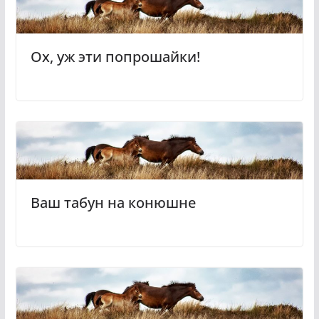
Ох, уж эти попрошайки!
Ваш табун на конюшне