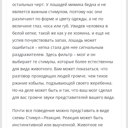
остальных черт. У лошадей мимика бедна и не
является важным стимулом, поэтому нас они
различают по форме и цвету одежды, а не по
величине глаз, носа или губ. Увидев человека в
белой кепке, такой же как у ее хозяина, и еще не
успев почувствовать запах, лошадь может
ошибиться – кепка стала для нее сигнальным
раздражителем. Здесь фильтр – мозг и он
выбирает те стимулы, которые более естественны
для вида животного. Вам может показаться, что
разговор проходящих людей громче, чем тихое
ржание кобылы, подзывающей своего жеребенка.
Но на деле может быть и так, что ваш мозг сделал
для вас громче звуки представителей вашего вида.
Почти все поведение можно представить в виде
схемы Стимул—Реакция. Реакция может быть
инстинктивной или выученной. Животное не