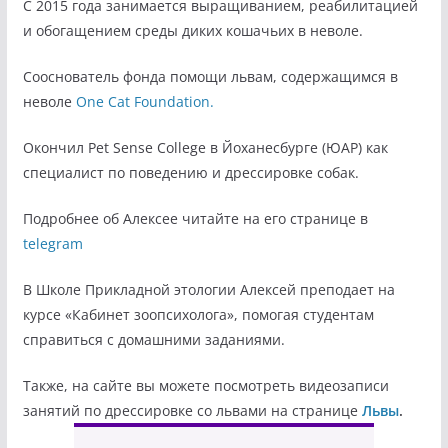
С 2015 года занимается выращиванием, реабилитацией
и обогащением среды диких кошачьих в неволе.
Сооснователь фонда помощи львам, содержащимся в
неволе
One Cat Foundation.
Окончил Pet Sense College в Йоханесбурге (ЮАР) как
специалист по поведению и дрессировке собак.
Подробнее об Алексее читайте на его странице в
telegram
В Школе Прикладной этологии Алексей преподает на
курсе «Кабинет зоопсихолога», помогая студентам
справиться с домашними заданиями.
Также, на сайте вы можете посмотреть видеозаписи
занятий по дрессировке со львами на странице
Львы
.