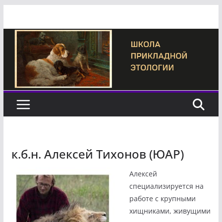
Перейти
к
содержимому
к.б.н. Алексей Тихонов (ЮАР)
Алексей
специализируется на
работе с крупными
хищниками, живущими