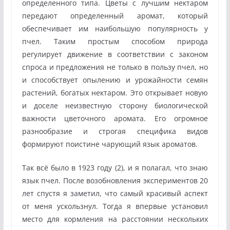
определенного типа. Цветы с лучшим нектаром
передают определенный аромат, который
обеспечивает им наибольшую популярность у
пчел. Таким простым способом природа
регулирует движение в соответствии с законом
спроса и предложения не только в пользу пчел, но
и способствует опылению и урожайности семян
растений, богатых нектаром. Это открывает новую
и доселе неизвестную сторону биологической
важности цветочного аромата. Его огромное
разнообразие и строгая специфика видов
формируют поистине чарующий язык ароматов.
Так всё было в 1923 году (2), и я полагал, что знаю
язык пчел. После возобновления экспериментов 20
лет спустя я заметил, что самый красивый аспект
от меня ускользнул. Тогда я впервые установил
место для кормления на расстоянии нескольких