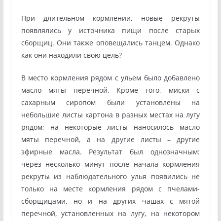
При длительном кормлении, новые рекруты
появлялись у источника пищи после старых
сборщиц. Они также оповещались танцем. Однако
как они находили свою цель?
В место кормления рядом с ульем было добавлено
масло мяты перечной. Кроме того, миски с
сахарным сиропом были установлены на
небольшие листы картона в разных местах на лугу
рядом; на некоторые листы наносилось масло
мяты перечной, а на другие листы – другие
эфирные масла. Результат был однозначным:
через несколько минут после начала кормления
рекруты из наблюдательного улья появились не
только на месте кормления рядом с пчелами-
сборщицами, но и на других чашах с мятой
перечной, установленных на лугу, на некотором