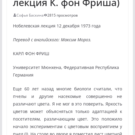
лекция К. фон Фриша)
Софья Баскина
2815 просмотров
Нобелевская лекция 12 декабря 1973 года
Перевод с английского: Максим Мороз.
КАРЛ ФОН ФРИШ
Университет Мюнхена, Федеративная Республика
Германия
Еще 60 лет назад многие биологи считали, что
пчелы и другие насекомые совершенно не
различают цвета. Я не мог в это поверить. Яркость
цветов может объясняться только адаптацией к
посетителям, различающим цвет. Это положило
начало экспериментам с цветовым восприятием у
пчел (I). На столе во дворе я поместил лист цветной