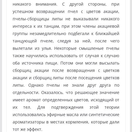
никакого внимания. С другой стороны, при
успешном возвращении пчел с цветов акации,
пчелы-сборщицы липы не выказывали никакого
интереса к их танцам, при этом члены акациевой
группы незамедлительно подбегали к ближайшей
танцующей пчеле, следуя за ней, после чего
вылетали из улья. Некоторые смышленые пчелы
также научились использовать от случая к случаю
оба источника пищи. Потом они могли высылать
сборщиц акации после возвращения с цветков
акации и сборщиц липы после посещения цветков
липы. Однако пчелы не знали друг друга по
отдельности. Оказалось, что решающее значение
имеет аромат определенных цветов, исходящий от
их тел. Для подтверждения этой теории
использовались эфирные масла или синтетические
ароматизаторы в местах кормления, которые дали
тот же эффект.