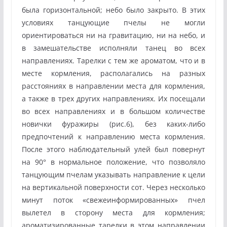
была горизонтальной; небо было закрыто. В этих
условиях танцующие пчелы не могли
ориентироваться ни на гравитацию, ни на небо, и
в замешательстве исполняли танец во всех
направлениях. Тарелки с тем же ароматом, что и в
месте кормления, располагались на разных
расстояниях в направлении места для кормления,
а также в трех других направлениях. Их посещали
во всех направлениях и в большом количестве
новички фуражиры (рис.6), без каких-либо
предпочтений к направлению места кормления.
После этого наблюдательный улей был повернут
на 90° в нормальное положение, что позволяло
танцующим пчелам указывать направление к цели
на вертикальной поверхности сот. Через несколько
минут поток «свежеинформированных» пчел
вылетел в сторону места для кормления;
ароматизированные тарелки в этом направлении