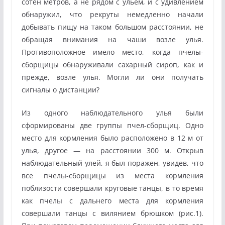
сотен метров, а не рядом с ульем, и с удивлением
обнаружил, что рекруты немедленно начали
добывать пищу на таком большом расстоянии, не
обращая внимания на чаши возле улья.
Противоположное имело место, когда пчелы-
сборщицы обнаруживали сахарный сироп, как и
прежде, возле улья. Могли ли они получать
сигналы о дистанции?
Из одного наблюдательного улья были
сформированы две группы пчел-сборщиц. Одно
место для кормления было расположено в 12 м от
улья, другое — на расстоянии 300 м. Открыв
наблюдательный улей, я был поражен, увидев, что
все пчелы-сборщицы из места кормления
поблизости совершали круговые танцы, в то время
как пчелы с дальнего места для кормления
совершали танцы с вилянием брюшком (рис.1).