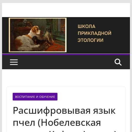
Перейти
к
содержимому
ВОСПИТАНИЕ И ОБУЧЕНИЕ
Расшифровывая язык
пчел (Нобелевская