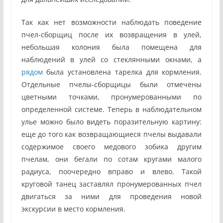
Так как нет возможности наблюдать поведение
пчел-сборщиц после их возвращения в улей,
небольшая колония была помещена для
наблюдений в улей со стеклянными окнами, а
рядом
была установлена тарелка для кормления.
Отдельные пчелы-сборщицы были отмечены
цветными точками, пронумерованными по
определенной системе. Теперь в наблюдательном
улье можно было видеть поразительную картину:
еще до того как возвращающиеся пчелы выдавали
содержимое своего медового зобика другим
пчелам, они бегали по сотам кругами малого
радиуса, поочередно вправо и влево. Такой
круговой танец заставлял пронумерованных пчел
двигаться за ними для проведения новой
экскурсии в место кормления.