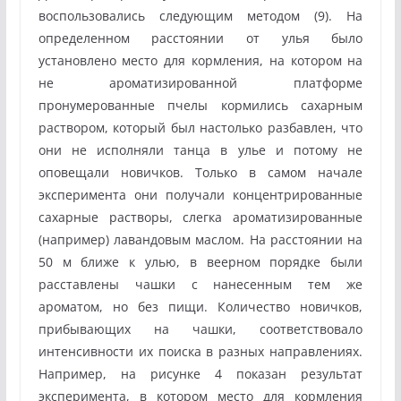
воспользовались следующим методом (9). На
определенном расстоянии от улья было
установлено место для кормления, на котором на
не ароматизированной платформе
пронумерованные пчелы кормились сахарным
раствором, который был настолько разбавлен, что
они не исполняли танца в улье и потому не
оповещали новичков. Только в самом начале
эксперимента они получали концентрированные
сахарные растворы, слегка ароматизированные
(например) лавандовым маслом. На расстоянии на
50 м ближе к улью, в веерном порядке были
расставлены чашки с нанесенным тем же
ароматом, но без пищи. Количество новичков,
прибывающих на чашки, соответствовало
интенсивности их поиска в разных направлениях.
Например, на рисунке 4 показан результат
эксперимента, в котором место для кормления