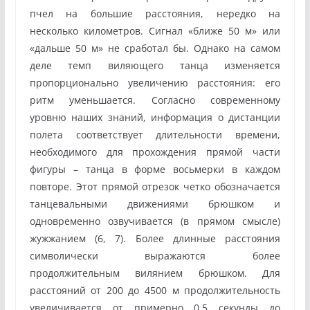
пчел на большие расстояния, нередко на
несколько километров. Сигнал «ближе 50 м» или
«дальше 50 м» не сработал бы. Однако на самом
деле темп виляющего танца изменяется
пропорционально увеличению расстояния: его
ритм уменьшается. Согласно современному
уровню наших знаний, информация о дистанции
полета соответствует длительности времени,
необходимого для прохождения прямой части
фигуры – танца в форме восьмерки в каждом
повторе. Этот прямой отрезок четко обозначается
танцевальными движениями брюшком и
одновременно озвучивается (в прямом смысле)
жужжанием (6, 7). Более длинные расстояния
символически выражаются более
продолжительным вилянием брюшком. Для
расстояний от 200 до 4500 м продолжительность
увеличивается от примерно 0,5 секунды до