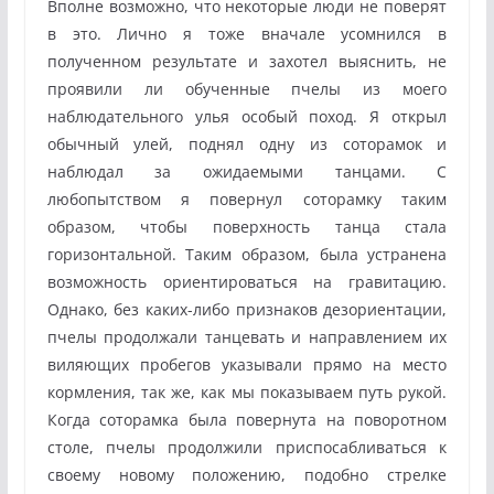
Вполне возможно, что некоторые люди не поверят
в это. Лично я тоже вначале усомнился в
полученном результате и захотел выяснить, не
проявили ли обученные пчелы из моего
наблюдательного улья особый поход. Я открыл
обычный улей, поднял одну из соторамок и
наблюдал за ожидаемыми танцами. С
любопытством я повернул соторамку таким
образом, чтобы поверхность танца стала
горизонтальной. Таким образом, была устранена
возможность ориентироваться на гравитацию.
Однако, без каких-либо признаков дезориентации,
пчелы продолжали танцевать и направлением их
виляющих пробегов указывали прямо на место
кормления, так же, как мы показываем путь рукой.
Когда соторамка была повернута на поворотном
столе, пчелы продолжили приспосабливаться к
своему новому положению, подобно стрелке