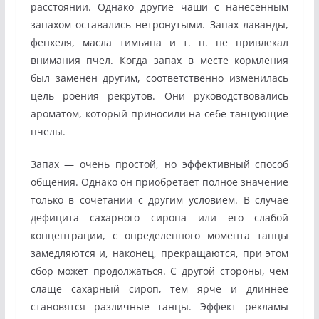
расстоянии. Однако другие чаши с нанесенным
запахом оставались нетронутыми. Запах лаванды,
фенхеля, масла тимьяна и т. п. не привлекал
внимания пчел. Когда запах в месте кормления
был заменен другим, соответственно изменилась
цель роения рекрутов. Они руководствовались
ароматом, который приносили на себе танцующие
пчелы.
Запах — очень простой, но эффективный способ
общения. Однако он приобретает полное значение
только в сочетании с другим условием. В случае
дефицита сахарного сиропа или его слабой
концентрации, с определенного момента танцы
замедляются и, наконец, прекращаются, при этом
сбор может продолжаться. С другой стороны, чем
слаще сахарный сироп, тем ярче и длиннее
становятся различные танцы. Эффект рекламы