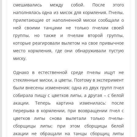
смешивались между собой. После этого
наполнялась одна из мисок для кормления. Пчелы,
прилетающие от наполненной миски сообщали о
ней своими танцами не только пчелам своей
группы, но также и пчелам второй группы,
которые реагировали вылетом на свое привычное
место кормления, где они обнаруживали пустую
миску.
Однако в естественной среде пчелы ищут не
стеклянные миски, а цветы. Поэтому в эксперимент
были внесены изменения; одна из двух групп пчел
собирала пищу с цветков липы, а другая – с белой
акации. Теперь картина изменилась: после
перерыва в кормлении, при возвращении пчел с
цветков липы снова вылетали только пчелы-
сборщицы липы; при этом сборщицы белой
акации не обращали на танцы сборщиц липы