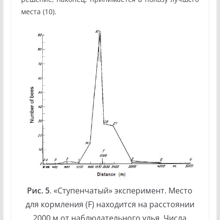
места (10).
Рис. 5
. «Ступенчатый» эксперимент. Место
для кормления (F) находится на расстоянии
2000 м от наблюдательного улья. Числа