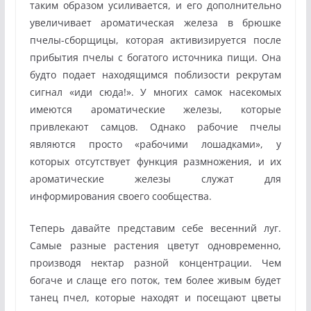
таким образом усиливается, и его дополнительно
увеличивает ароматическая железа в брюшке
пчелы-сборщицы, которая активизируется после
прибытия пчелы с богатого источника пищи. Она
будто подает находящимся поблизости рекрутам
сигнал «иди сюда!». У многих самок насекомых
имеются ароматические железы, которые
привлекают самцов. Однако рабочие пчелы
являются просто «рабочими лошадками», у
которых отсутствует функция размножения, и их
ароматические железы служат для
информирования своего сообщества.
Теперь давайте представим себе весенний луг.
Самые разные растения цветут одновременно,
производя нектар разной концентрации. Чем
богаче и слаще его поток, тем более живым будет
танец пчел, которые находят и посещают цветы