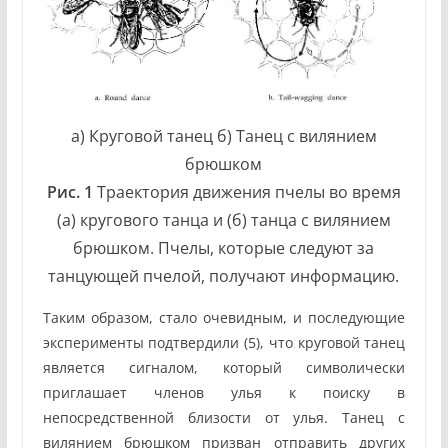
а) Круговой танец б) Танец с вилянием
брюшком
Рис. 1
Траектория движения пчелы во время
(а) кругового танца и (б) танца с вилянием
брюшком. Пчелы, которые следуют за
танцующей пчелой, получают информацию.
Таким образом, стало очевидным, и последующие
эксперименты подтвердили (5), что круговой танец
является сигналом, который символически
приглашает членов улья к поиску в
непосредственной близости от улья. Танец с
вилянием брюшком призван отправить других