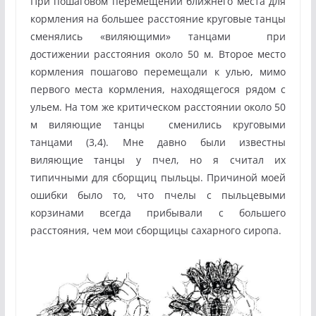
При пошаговом перемещении ближнего места для
кормления на большее расстояние круговые танцы
сменялись «виляющими» танцами при
достижении расстояния около 50 м. Второе место
кормления пошагово перемещали к улью, мимо
первого места кормления, находящегося рядом с
ульем. На том же критическом расстоянии около 50
м виляющие танцы сменились круговыми
танцами (3,4). Мне давно были известны
виляющие танцы у пчел, но я считал их
типичными для сборщиц пыльцы. Причиной моей
ошибки было то, что пчелы с пыльцевыми
корзинами всегда прибывали с большего
расстояния, чем мои сборщицы сахарного сиропа.