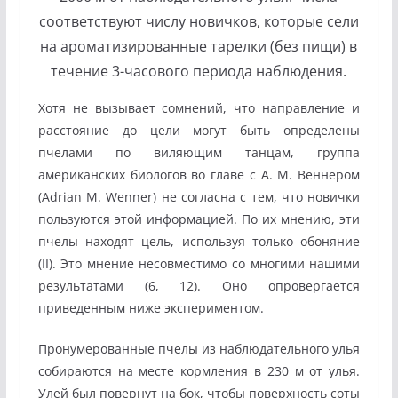
соответствуют числу новичков, которые сели
на ароматизированные тарелки (без пищи) в
течение 3-часового периода наблюдения.
Хотя не вызывает сомнений, что направление и
расстояние до цели могут быть определены
пчелами по виляющим танцам, группа
американских биологов во главе с А. М. Веннером
(Adrian M. Wenner) не согласна с тем, что новички
пользуются этой информацией. По их мнению, эти
пчелы находят цель, используя только обоняние
(II). Это мнение несовместимо со многими нашими
результатами (6, 12). Оно опровергается
приведенным ниже экспериментом.
Пронумерованные пчелы из наблюдательного улья
собираются на месте кормления в 230 м от улья.
Улей был повернут на бок, чтобы поверхность соты