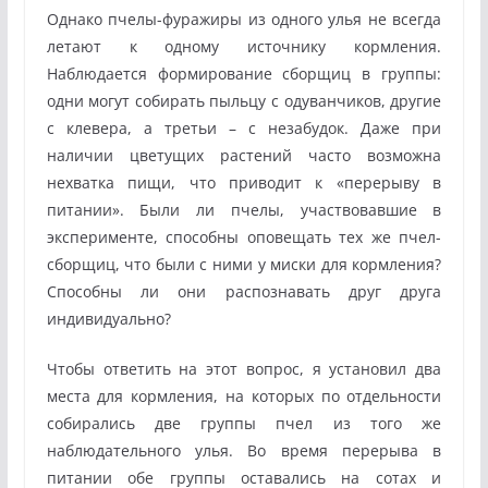
Однако пчелы-фуражиры из одного улья не всегда
летают к одному источнику кормления.
Наблюдается формирование сборщиц в группы:
одни могут собирать пыльцу с одуванчиков, другие
с клевера, а третьи – с незабудок. Даже при
наличии цветущих растений часто возможна
нехватка пищи, что приводит к «перерыву в
питании». Были ли пчелы, участвовавшие в
эксперименте, способны оповещать тех же пчел-
сборщиц, что были с ними у миски для кормления?
Способны ли они распознавать друг друга
индивидуально?
Чтобы ответить на этот вопрос, я установил два
места для кормления, на которых по отдельности
собирались две группы пчел из того же
наблюдательного улья. Во время перерыва в
питании обе группы оставались на сотах и