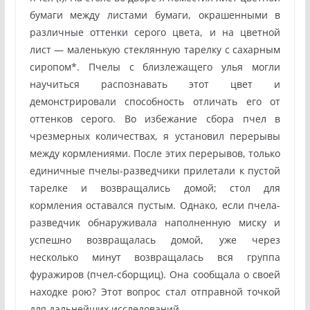
бумаги между листами бумаги, окрашенными в
различные оттенки серого цвета, и на цветной
лист — маленькую стеклянную тарелку с сахарным
сиропом*. Пчелы с близлежащего улья могли
научиться распознавать этот цвет и
демонстрировали способность отличать его от
оттенков серого. Во избежание сбора пчел в
чрезмерных количествах, я установил перерывы
между кормлениями. После этих перерывов, только
единичные пчелы-разведчики прилетали к пустой
тарелке и возвращались домой; стол для
кормления оставался пустым. Однако, если пчела-
разведчик обнаруживала наполненную миску и
успешно возвращалась домой, уже через
несколько минут возвращалась вся группа
фуражиров (пчел-сборщиц). Она сообщала о своей
находке рою? Этот вопрос стал отправной точкой
для дальнейших исследований.