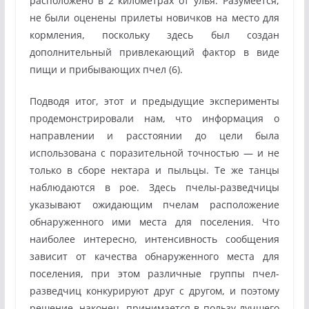
расположено в 2 километрах от улья. Разумеется,
не были оценены прилеты новичков на место для
кормления, поскольку здесь был создан
дополнительный привлекающий фактор в виде
пищи и прибывающих пчел (6).
Подводя итог, этот и предыдущие эксперименты
продемонстрировали нам, что информация о
направлении и расстоянии до цели была
использована с поразительной точностью — и не
только в сборе нектара и пыльцы. Те же танцы
наблюдаются в рое. Здесь пчелы-разведчицы
указывают ожидающим пчелам расположение
обнаруженного ими места для поселения. Что
наиболее интересно, интенсивность сообщения
зависит от качества обнаруженного места для
поселения, при этом различные группы пчел-
разведчиц конкурируют друг с другом, и поэтому
решение, наконец, принимается в пользу лучшего