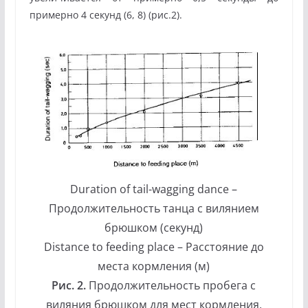
примерно 4 секунд (6, 8) (рис.2).
Duration of tail-wagging dance –
Продолжительность танца с вилянием
брюшком (секунд)
Distance to feeding place – Расстояние до
места кормления (м)
Рис. 2.
Продолжительность пробега с
виляния брюшком для мест кормления,