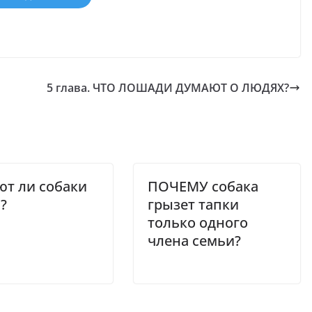
5 глава. ЧТО ЛОШАДИ ДУМАЮТ О ЛЮДЯХ?
т ли собаки
ПОЧЕМУ собака
?
грызет тапки
только одного
члена семьи?