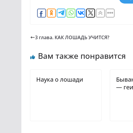
3 глава. КАК ЛОШАДЬ УЧИТСЯ?
Вам также понравится
Наука о лошади
Бываю
— геи