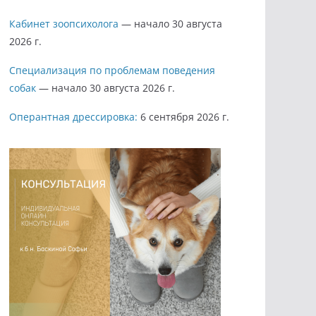
Кабинет зоопсихолога
— начало 30 августа
2026 г.
Специализация по проблемам поведения
собак
— начало 30 августа 2026 г.
Оперантная дрессировка:
6 сентября 2026 г.