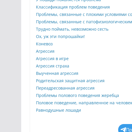
Классификация проблем поведения
Проблемы, связанные с плохими условиями с
Проблемы, связанные с патофизиологическим
Трудно поймать, невозможно сесть
Ох, уж эти попрошайки!
Коневоз
Агрессия
Агрессия в игре
Агрессия страха
Выученная агрессия
Родительская защитная агрессия
Переадресованная агрессия
Проблемы полового поведения жеребца
Половое поведение, направленное на челове
Равнодушные лошади
Пр