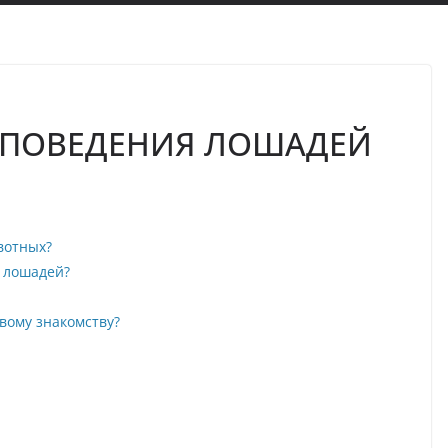
Ы ПОВЕДЕНИЯ ЛОШАДЕЙ
вотных?
 лошадей?
вому знакомству?