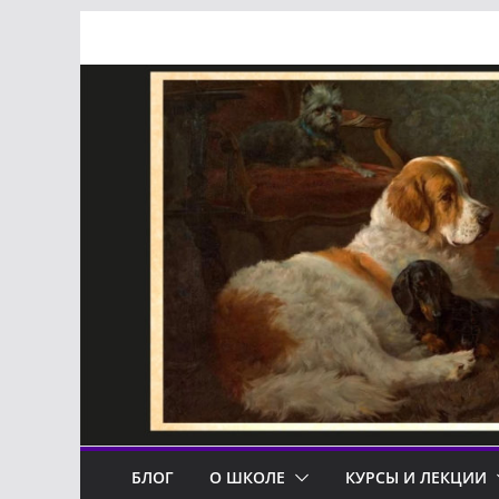
Перейти
к
содержимому
БЛОГ
О ШКОЛЕ
КУРСЫ И ЛЕКЦИИ