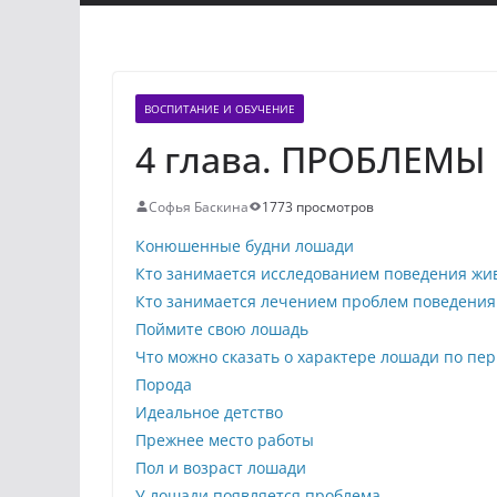
ВОСПИТАНИЕ И ОБУЧЕНИЕ
4 глава. ПРОБЛЕМ
Софья Баскина
1773 просмотров
Конюшенные будни лошади
Кто занимается исследованием поведения жи
Кто занимается лечением проблем поведения
Поймите свою лошадь
Что можно сказать о характере лошади по пер
Порода
Идеальное детство
Прежнее место работы
Пол и возраст лошади
У лошади появляется проблема